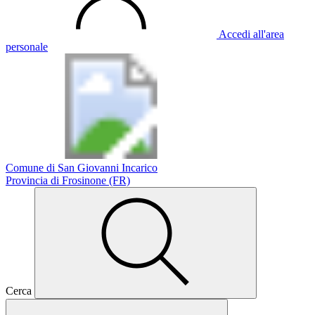
Accedi all'area
personale
Comune di San Giovanni Incarico
Provincia di Frosinone (FR)
Cerca