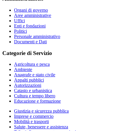
Organi di governo
Aree amministrative
Uffici
Enti e fondazioni
Politici
Personale amministrativo
Documenti e Dati
Categorie di Servizio
Agricoltura e pesca
Ambiente
Anagrafe e stato civile
Appalti pubblici
Autorizzazioni
Catasto e urbanistica
Cultura e tempo libero
Educazione e formazione
Giustizia e sicurezza pubblica
Imprese e commercio
Mobilità e trasporti
Salute, benessere e assistenza