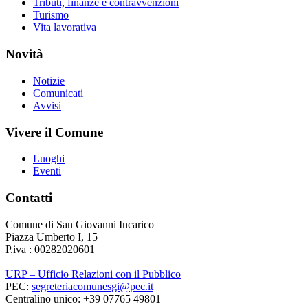
Tributi, finanze e contravvenzioni
Turismo
Vita lavorativa
Novità
Notizie
Comunicati
Avvisi
Vivere il Comune
Luoghi
Eventi
Contatti
Comune di San Giovanni Incarico
Piazza Umberto I, 15
P.iva : 00282020601
URP – Ufficio Relazioni con il Pubblico
PEC:
segreteriacomunesgi@pec.it
Centralino unico: +39 07765 49801