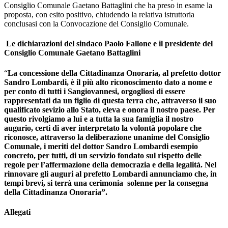
Consiglio Comunale Gaetano Battaglini che ha preso in esame la
proposta, con esito positivo, chiudendo la relativa istruttoria
conclusasi con la Convocazione del Consiglio Comunale.
Le dichiarazioni del sindaco Paolo Fallone e il presidente del
Consiglio Comunale Gaetano Battaglini
“
La concessione della Cittadinanza Onoraria, al prefetto dottor
Sandro Lombardi, è il più alto riconoscimento dato a nome e
per conto di tutti i Sangiovannesi, orgogliosi di essere
rappresentati da un figlio di questa terra che, attraverso il suo
qualificato sevizio allo Stato, eleva e onora il nostro paese. Per
questo rivolgiamo a lui e a tutta la sua famiglia il nostro
augurio, certi di aver interpretato la volontà popolare che
riconosce, attraverso la deliberazione unanime del Consiglio
Comunale, i meriti del dottor Sandro Lombardi esempio
concreto, per tutti, di un servizio fondato sul rispetto delle
regole per l’affermazione della democrazia e della legalità. Nel
rinnovare gli auguri al prefetto Lombardi annunciamo che, in
tempi brevi, si terrà una cerimonia solenne per la consegna
della Cittadinanza Onoraria”.
Allegati