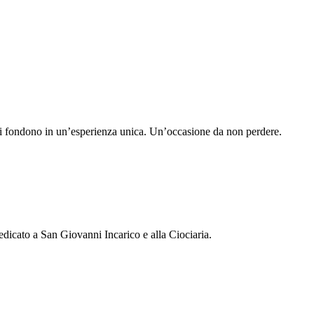
io si fondono in un’esperienza unica. Un’occasione da non perdere.
icato a San Giovanni Incarico e alla Ciociaria.