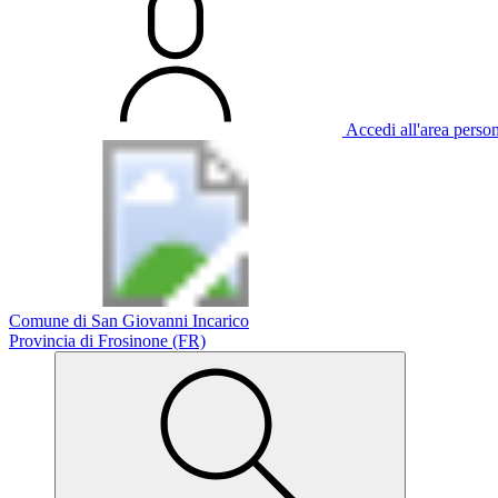
Accedi all'area perso
Comune di San Giovanni Incarico
Provincia di Frosinone (FR)