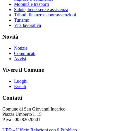
Mobilità e trasporti
Salute, benessere e assistenza
Tributi, finanze e contravvenzioni
Turismo
Vita lavorativa
Novità
Notizie
Comunicati
Avvisi
Vivere il Comune
Luoghi
Eventi
Contatti
Comune di San Giovanni Incarico
Piazza Umberto I, 15
P.iva : 00282020601
URP – Ufficio Relazioni con il Pubblico