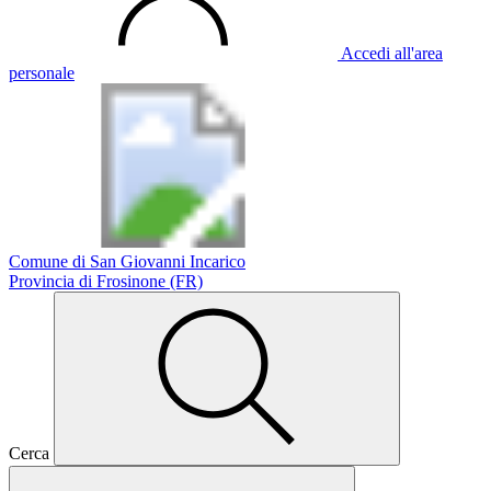
Accedi all'area
personale
Comune di San Giovanni Incarico
Provincia di Frosinone (FR)
Cerca