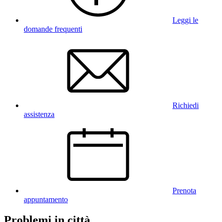
Leggi le
domande frequenti
Richiedi
assistenza
Prenota
appuntamento
Problemi in città