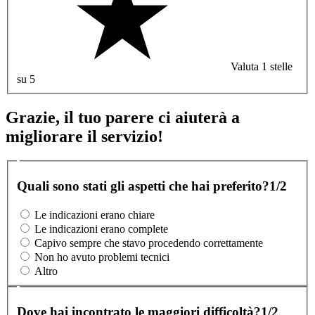
Valuta 1 stelle
su 5
Grazie, il tuo parere ci aiuterà a
migliorare il servizio!
Quali sono stati gli aspetti che hai preferito?
1/2
Le indicazioni erano chiare
Le indicazioni erano complete
Capivo sempre che stavo procedendo correttamente
Non ho avuto problemi tecnici
Altro
Dove hai incontrato le maggiori difficoltà?
1/2