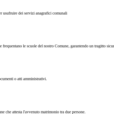
r usufruire dei servizi anagrafici comunali
 che frequentano le scuole del nostro Comune, garantendo un tragitto sicur
documenti o atti amministrativi.
ne che attesta l'avvenuto matrimonio tra due persone.