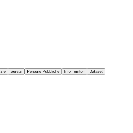
izie
Servizi
Persone Pubbliche
Info Territori
Dataset