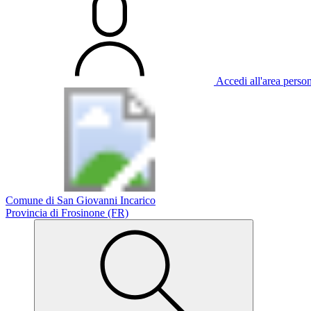
Accedi all'area perso
Comune di San Giovanni Incarico
Provincia di Frosinone (FR)