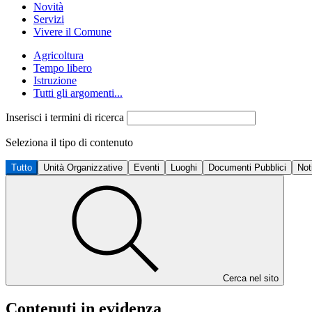
Novità
Servizi
Vivere il Comune
Agricoltura
Tempo libero
Istruzione
Tutti gli argomenti...
Inserisci i termini di ricerca
Seleziona il tipo di contenuto
Tutto
Unità Organizzative
Eventi
Luoghi
Documenti Pubblici
Not
Cerca nel sito
Contenuti in evidenza