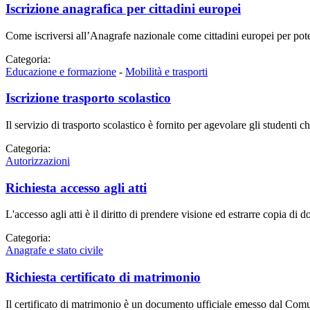
Iscrizione anagrafica per cittadini europei
Come iscriversi all’Anagrafe nazionale come cittadini europei per pote
Categoria:
Educazione e formazione
-
Mobilità e trasporti
Iscrizione trasporto scolastico
Il servizio di trasporto scolastico è fornito per agevolare gli studenti
Categoria:
Autorizzazioni
Richiesta accesso agli atti
L'accesso agli atti è il diritto di prendere visione ed estrarre copia di 
Categoria:
Anagrafe e stato civile
Richiesta certificato di matrimonio
Il certificato di matrimonio è un documento ufficiale emesso dal Comu