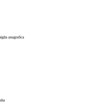
iglia anagrafica
alia