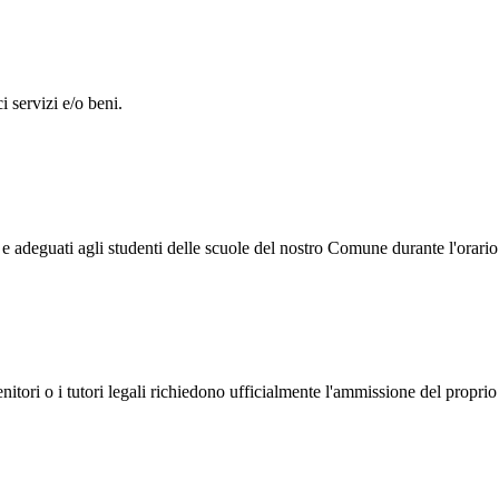
i servizi e/o beni.
i e adeguati agli studenti delle scuole del nostro Comune durante l'orario
genitori o i tutori legali richiedono ufficialmente l'ammissione del propr