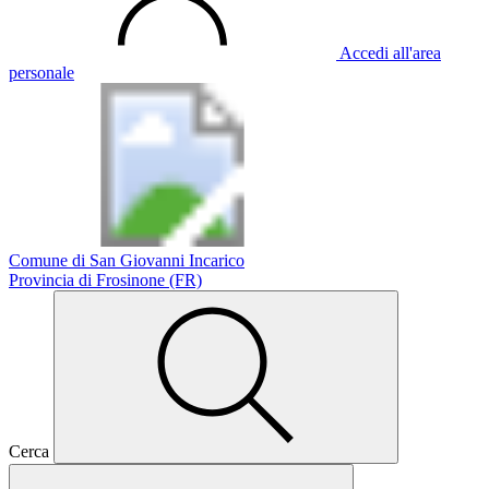
Accedi all'area
personale
Comune di San Giovanni Incarico
Provincia di Frosinone (FR)
Cerca