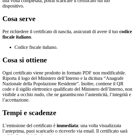
una volta completata, potrai scaricare il certificato sul tuo
dispositivo.
Cosa serve
Per richiedere il certificato di nascita, assicurati di avere il tuo
codice
fiscale italiano
.
Codice fiscale italiano.
Cosa si ottiene
Ogni certificato viene prodotto in formato PDF non modificabile.
Riporta il logo del Ministero dell’Interno e la dicitura “Anagrafe
Nazionale della Popolazione Residente”. Inoltre, contiene il QR
code e il sigillo elettronico qualificato del Ministero dell’Interno, non
visibile a occhio nudo, che ne garantiscono l’autenticità, l’integrità e
l’accettazione.
Tempi e scadenze
L’emissione del certificato è
immediata
: una volta visualizzata
l’anteprima, puoi scaricarlo o riceverlo via email. Il certificato sarà