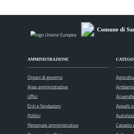
Comune di San
AMMINISTRAZIONE
CATEGOR
Organi di governo
Agricoltu
Aree amministrative
Ambient
Uffici
Anagrafe 
Enti e fondazioni
Appalti p
Politici
Autorizza
Personale amministrativo
Catasto e