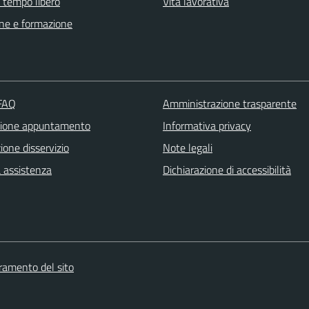
e tempo libero
Vita lavorativa
ne e formazione
 FAQ
Amministrazione trasparente
zione appuntamento
Informativa privacy
one disservizio
Note legali
a assistenza
Dichiarazione di accessibilità
oramento del sito