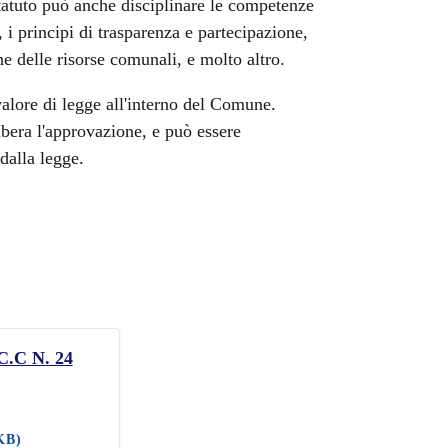
Statuto può anche disciplinare le competenze
, i principi di trasparenza e partecipazione,
ne delle risorse comunali, e molto altro.
lore di legge all'interno del Comune.
bera l'approvazione, e può essere
dalla legge.
C.C N. 24
KB)