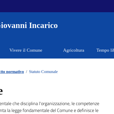
iovanni Incarico
Vivere il Comune
Agricoltura
Tempo li
tto normativo
/
Statuto Comunale
e
ale che disciplina l'organizzazione, le competenze
nta la legge fondamentale del Comune e definisce le