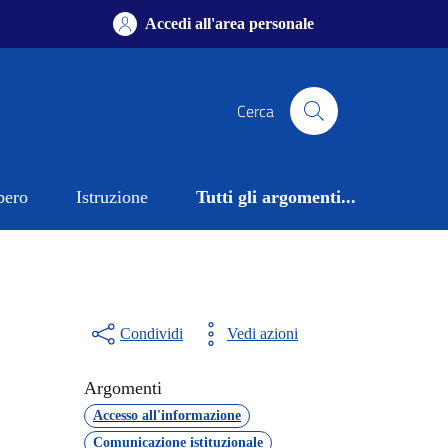
Accedi all'area personale
Cerca
bero
Istruzione
Tutti gli argomenti...
Condividi
Vedi azioni
Argomenti
Accesso all'informazione
Comunicazione istituzionale