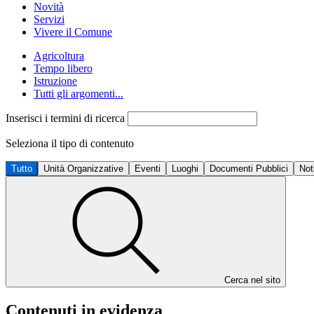
Novità
Servizi
Vivere il Comune
Agricoltura
Tempo libero
Istruzione
Tutti gli argomenti...
Inserisci i termini di ricerca
Seleziona il tipo di contenuto
Tutto
Unità Organizzative
Eventi
Luoghi
Documenti Pubblici
Not
Cerca nel sito
Contenuti in evidenza