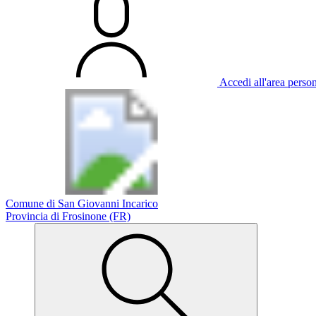
Accedi all'area perso
Comune di San Giovanni Incarico
Provincia di Frosinone (FR)