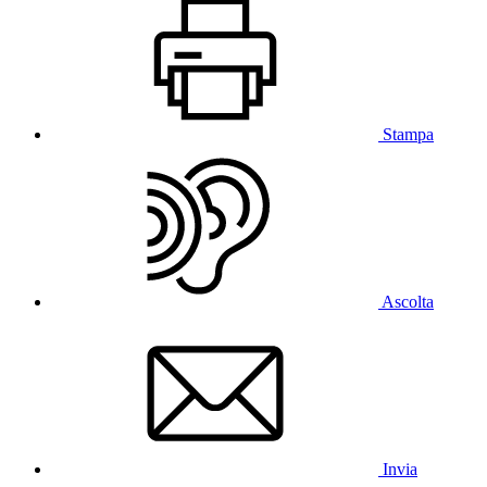
Stampa
Ascolta
Invia