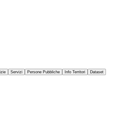
izie
Servizi
Persone Pubbliche
Info Territori
Dataset