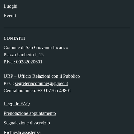
Luoghi
Eventi
CONTATTI
Comune di San Giovanni Incarico
Piazza Umberto I, 15
P.iva : 00282020601
URP – Ufficio Relazioni con il Pubblico
PEC:
segreteriacomunesgi@pec.it
Centralino unico: +39 07765 49801
Leggi le FAQ
Prenotazione appuntamento
Segnalazione disservizio
Richiesta assistenza