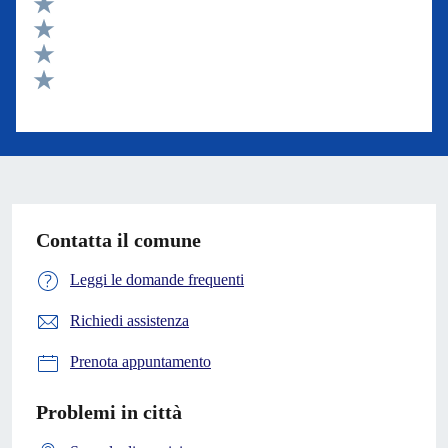
Valuta 5 stelle su 5
Valuta 4 stelle su 5
Valuta 3 stelle su 5
Valuta 2 stelle su 5
Valuta 1 stelle su 5
Contatta il comune
Leggi le domande frequenti
Richiedi assistenza
Prenota appuntamento
Problemi in città