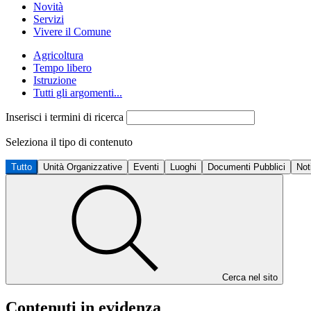
Novità
Servizi
Vivere il Comune
Agricoltura
Tempo libero
Istruzione
Tutti gli argomenti...
Inserisci i termini di ricerca
Seleziona il tipo di contenuto
Tutto
Unità Organizzative
Eventi
Luoghi
Documenti Pubblici
Not
Cerca nel sito
Contenuti in evidenza