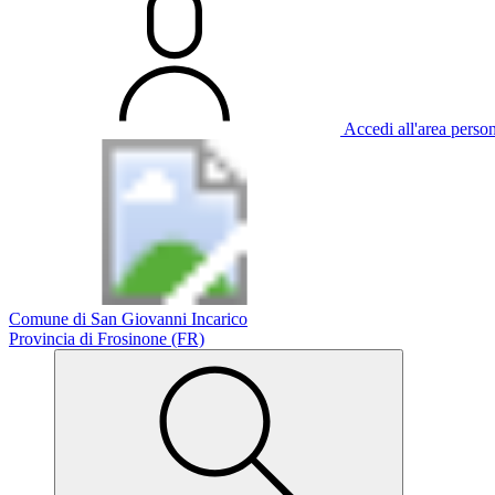
Accedi all'area perso
Comune di San Giovanni Incarico
Provincia di Frosinone (FR)