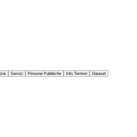
izie
Servizi
Persone Pubbliche
Info Territori
Dataset