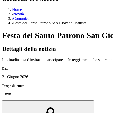
Home
/
Novità
/
Comunicati
/
Festa del Santo Patrono San Giovanni Battista
Festa del Santo Patrono San Gio
Dettagli della notizia
La cittadinanza è invitata a partecipare ai festeggiamenti che si terr
Data:
21 Giugno 2026
Tempo di lettura:
1 min