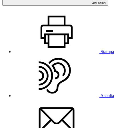
Vedi azioni
Stampa
Ascolta