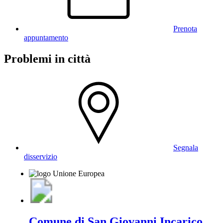
Prenota
appuntamento
Problemi in città
Segnala
disservizio
Comune di San Giovanni Incarico