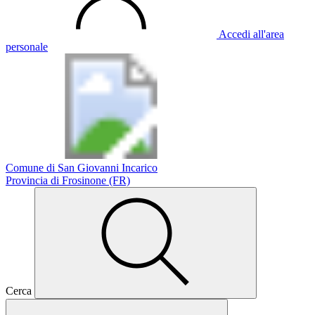
Accedi all'area
personale
Comune di San Giovanni Incarico
Provincia di Frosinone (FR)
Cerca