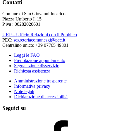
Contatti
Comune di San Giovanni Incarico
Piazza Umberto I, 15
P.iva : 00282020601
URP – Ufficio Relazioni con il Pubblico
PEC:
segreteriacomunesgi@pec.it
Centralino unico: +39 07765 49801
Leggi le FAQ
Prenotazione appuntamento
Segnalazione disservizio
Richiesta assistenza
Amministrazione trasparente
Informativa privacy
Note legali
Dichiarazione di accessibilità
Seguici su