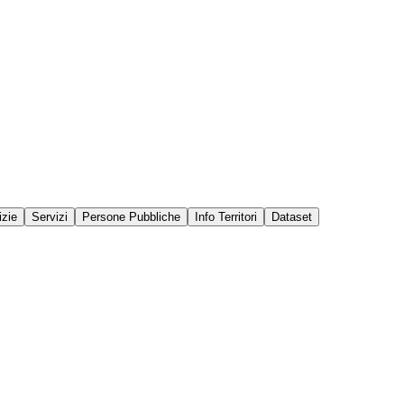
izie
Servizi
Persone Pubbliche
Info Territori
Dataset