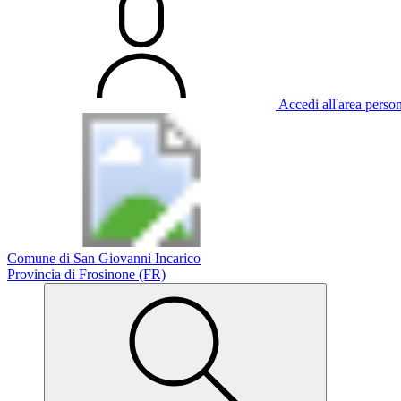
Accedi all'area perso
Comune di San Giovanni Incarico
Provincia di Frosinone (FR)