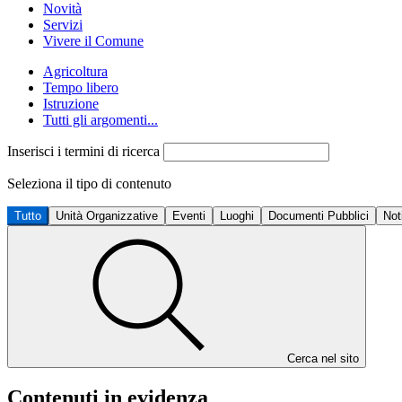
Novità
Servizi
Vivere il Comune
Agricoltura
Tempo libero
Istruzione
Tutti gli argomenti...
Inserisci i termini di ricerca
Seleziona il tipo di contenuto
Tutto
Unità Organizzative
Eventi
Luoghi
Documenti Pubblici
Not
Cerca nel sito
Contenuti in evidenza