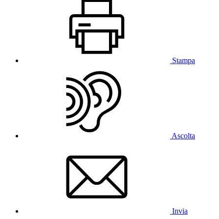
Stampa
Ascolta
Invia