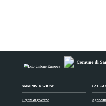
Comune di San
AMMINISTRAZIONE
CATEGOR
Organi di governo
Agricoltu