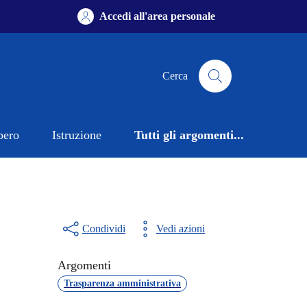
Accedi all'area personale
Cerca
bero
Istruzione
Tutti gli argomenti...
Condividi
Vedi azioni
Argomenti
Trasparenza amministrativa