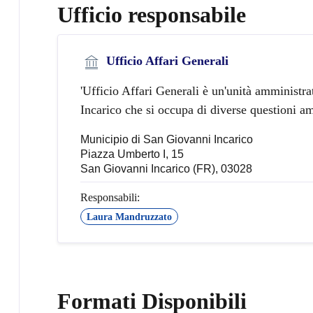
Ufficio responsabile
Ufficio Affari Generali
'Ufficio Affari Generali è un'unità amminist
Incarico che si occupa di diverse questioni am
Municipio di San Giovanni Incarico
Piazza Umberto I, 15
San Giovanni Incarico (FR), 03028
Responsabili:
Laura Mandruzzato
Formati Disponibili