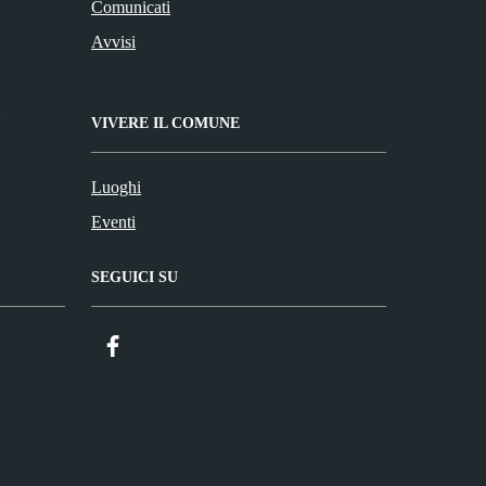
Comunicati
Avvisi
VIVERE IL COMUNE
Luoghi
Eventi
SEGUICI SU
Facebook
ComunicaCity