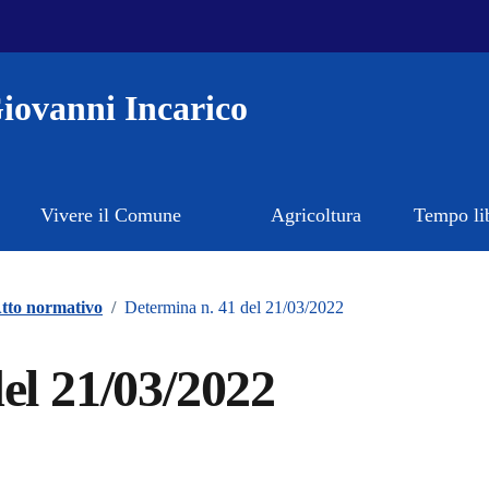
iovanni Incarico
Vivere il Comune
Agricoltura
Tempo li
tto normativo
/
Determina n. 41 del 21/03/2022
el 21/03/2022