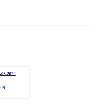
.03.2022
KB)