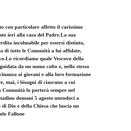
 con particolare affetto il carissimo
o ieri alla casa del Padre.
La sua
rdita incolmabile per essersi distinto,
 di tutte le Comunità a lui affidate,
vo.
Lo ricordiamo quale Vescovo della
guidata da un uomo colto e, nello stesso
cinanza ai giovani e alla loro formazione
e, mai, i bisogni di ciascuno a cui
a Comunità lo porterà sempre nel
ttadino domani 5 agosto unendoci a
di Dio e della Chiesa che lascia un
olo Fallone