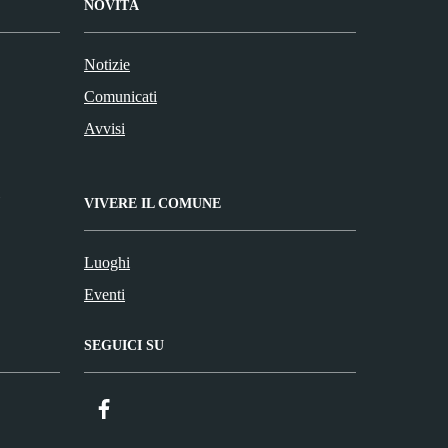
NOVITÀ
Notizie
Comunicati
Avvisi
VIVERE IL COMUNE
Luoghi
Eventi
SEGUICI SU
Facebook
ComunicaCity