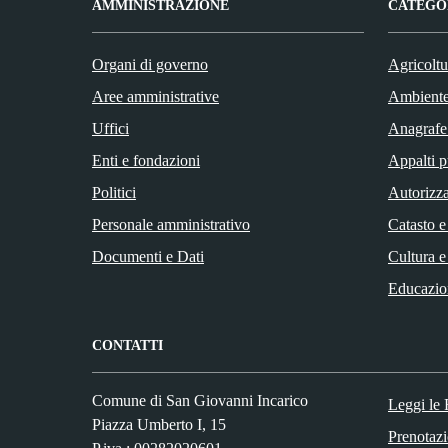
AMMINISTRAZIONE
CATEGOR
Organi di governo
Agricoltu
Aree amministrative
Ambient
Uffici
Anagrafe 
Enti e fondazioni
Appalti p
Politici
Autorizza
Personale amministrativo
Catasto e
Documenti e Dati
Cultura e
Educazio
CONTATTI
Comune di San Giovanni Incarico
Leggi le
Piazza Umberto I, 15
Prenotaz