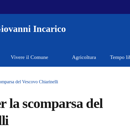
iovanni Incarico
Vivere il Comune
Agricoltura
Tempo li
comparsa del Vescovo Chiarinelli
er la scomparsa del
li