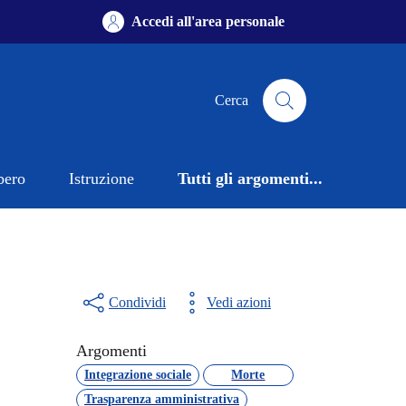
Accedi all'area personale
Cerca
bero
Istruzione
Tutti gli argomenti...
Condividi
Vedi azioni
Argomenti
Integrazione sociale
Morte
Trasparenza amministrativa