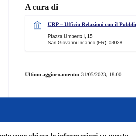
A cura di
URP – Ufficio Relazioni con il Pubbli
Piazza Umberto I, 15
San Giovanni Incarico (FR), 03028
Ultimo aggiornamento:
31/05/2023, 18:00
nto sono chiare le informazioni su questa