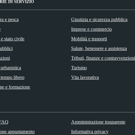
IE DI SERVIZIO
ra e pesca
Giustizia e sicurezza pubblica
e
Imprese e commercio
e stato civile
Mobilità e trasporti
ubblici
Salute, benessere e assistenza
zioni
Tributi, finanze e contravvenzioni
 urbanistica
Turismo
 tempo libero
Vita lavorativa
ne e formazione
 FAQ
Amministrazione trasparente
ione appuntamento
Informativa privacy