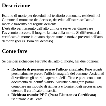
Descrizione
Estratto di morte per deceduti nel territorio comunale, residenti nel
Comune al momento del decesso, deceduti all'estero se l'atto di
morte è trascritto nei registri dell'ente.
L’estratto per riassunto dell’atto di morte serve per dimostrare
l’avvenuto decesso, il luogo e la data della morte. Si differenzia dal
certificato di morte in quanto riporta tutte le notizie presenti nell’atto
di morte (per es. l’ora del decesso).
Come fare
Se desideri richiedere l'estratto dell'atto di morte, hai due opzioni:
Richiesta di persona presso l'ufficio anagrafe:
Puoi recarti
personalmente presso l'ufficio anagrafe del comune. Assicurati
di verificare gli orari di apertura dell'ufficio e porta con te un
documento di identità valido. All'ufficio anagrafe potrai
compilare un modulo di richiesta e fornire i dati necessari per
ottenere il certificato di nascita.
Richiesta tramite PEC (Posta Elettronica Certificata)
istituzionale dell'ente.