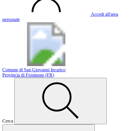
Accedi all'area
personale
Comune di San Giovanni Incarico
Provincia di Frosinone (FR)
Cerca