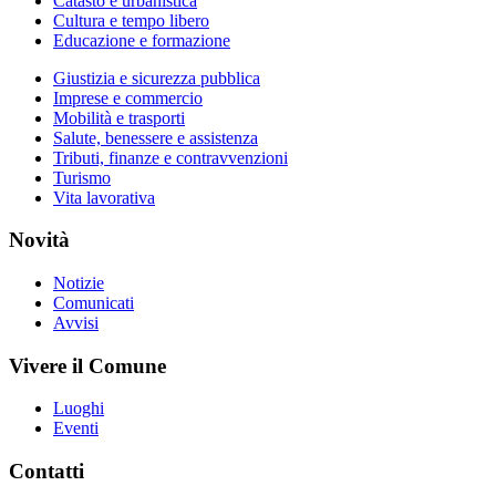
Catasto e urbanistica
Cultura e tempo libero
Educazione e formazione
Giustizia e sicurezza pubblica
Imprese e commercio
Mobilità e trasporti
Salute, benessere e assistenza
Tributi, finanze e contravvenzioni
Turismo
Vita lavorativa
Novità
Notizie
Comunicati
Avvisi
Vivere il Comune
Luoghi
Eventi
Contatti