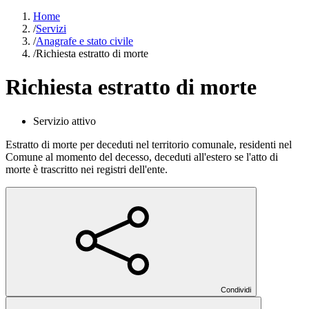
Home
/
Servizi
/
Anagrafe e stato civile
/
Richiesta estratto di morte
Richiesta estratto di morte
Servizio attivo
Estratto di morte per deceduti nel territorio comunale, residenti nel
Comune al momento del decesso, deceduti all'estero se l'atto di
morte è trascritto nei registri dell'ente.
Condividi