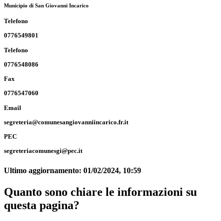
Municipio di San Giovanni Incarico
Telefono
0776549801
Telefono
0776548086
Fax
0776547060
Email
segreteria@comunesangiovanniincarico.fr.it
PEC
segreteriacomunesgi@pec.it
Ultimo aggiornamento:
01/02/2024, 10:59
Quanto sono chiare le informazioni su
questa pagina?