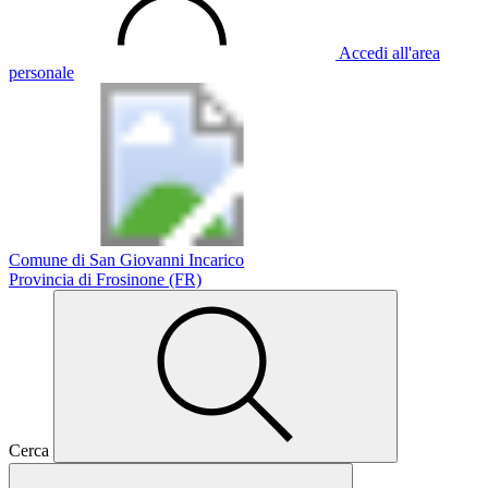
Accedi all'area
personale
Comune di San Giovanni Incarico
Provincia di Frosinone (FR)
Cerca