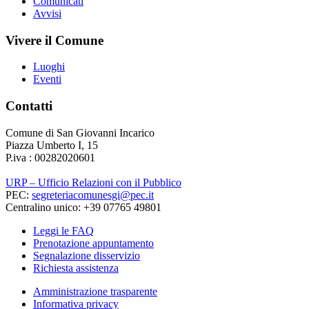
Comunicati
Avvisi
Vivere il Comune
Luoghi
Eventi
Contatti
Comune di San Giovanni Incarico
Piazza Umberto I, 15
P.iva : 00282020601
URP – Ufficio Relazioni con il Pubblico
PEC:
segreteriacomunesgi@pec.it
Centralino unico: +39 07765 49801
Leggi le FAQ
Prenotazione appuntamento
Segnalazione disservizio
Richiesta assistenza
Amministrazione trasparente
Informativa privacy