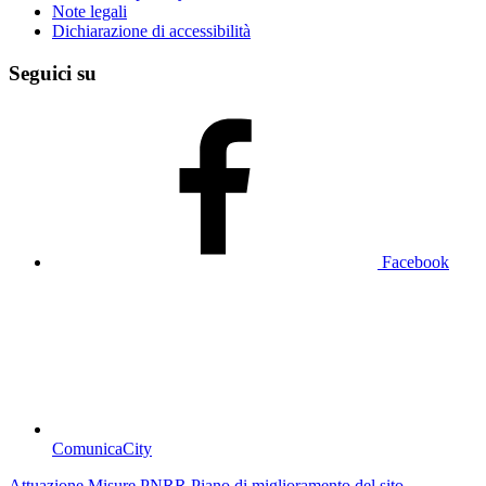
Note legali
Dichiarazione di accessibilità
Seguici su
Facebook
ComunicaCity
Attuazione Misure PNRR
Piano di miglioramento del sito