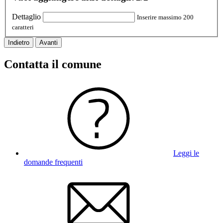
Dettaglio
Inserire massimo 200
caratteri
Indietro
Avanti
Contatta il comune
Leggi le
domande frequenti