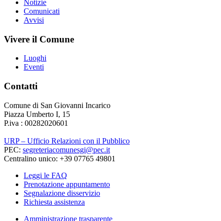
Notizie
Comunicati
Avvisi
Vivere il Comune
Luoghi
Eventi
Contatti
Comune di San Giovanni Incarico
Piazza Umberto I, 15
P.iva : 00282020601
URP – Ufficio Relazioni con il Pubblico
PEC:
segreteriacomunesgi@pec.it
Centralino unico: +39 07765 49801
Leggi le FAQ
Prenotazione appuntamento
Segnalazione disservizio
Richiesta assistenza
Amministrazione trasparente