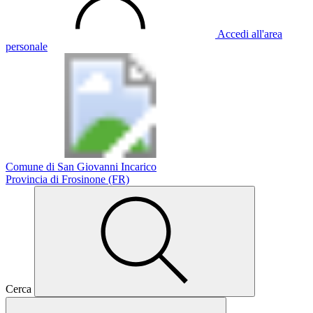
Accedi all'area
personale
Comune di San Giovanni Incarico
Provincia di Frosinone (FR)
Cerca