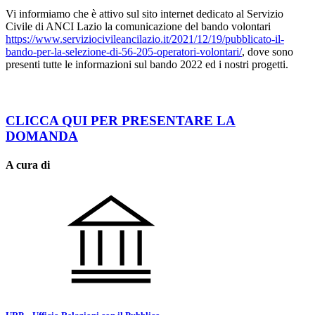
Vi informiamo che è attivo sul sito internet dedicato al Servizio
Civile di ANCI Lazio la comunicazione del bando volontari
https://www.serviziocivileancilazio.it/2021/12/19/pubblicato-il-
bando-per-la-selezione-di-56-205-operatori-volontari/
, dove sono
presenti tutte le informazioni sul bando 2022 ed i nostri progetti.
CLICCA QUI PER PRESENTARE LA
DOMANDA
A cura di