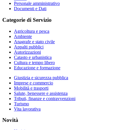
Personale amministrativo
Documenti e Dati
Categorie di Servizio
Agricoltura e pesca
Ambiente
Anagrafe e stato civile
Appalti pubblici
Autorizzazioni
Catasto e urbanistica
Cultura e tempo libero
Educazione e formazione
Giustizia e sicurezza pubblica
Imprese e commercio
Mobilità e trasporti
Salute, benessere e assistenza
Tributi, finanze e contravvenzioni
Turismo
Vita lavorativa
Novità