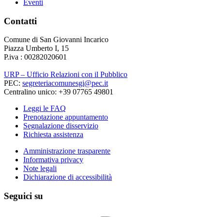
Eventi
Contatti
Comune di San Giovanni Incarico
Piazza Umberto I, 15
P.iva : 00282020601
URP – Ufficio Relazioni con il Pubblico
PEC:
segreteriacomunesgi@pec.it
Centralino unico: +39 07765 49801
Leggi le FAQ
Prenotazione appuntamento
Segnalazione disservizio
Richiesta assistenza
Amministrazione trasparente
Informativa privacy
Note legali
Dichiarazione di accessibilità
Seguici su