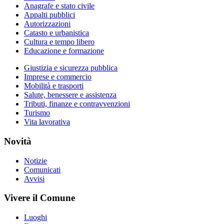
Anagrafe e stato civile
Appalti pubblici
Autorizzazioni
Catasto e urbanistica
Cultura e tempo libero
Educazione e formazione
Giustizia e sicurezza pubblica
Imprese e commercio
Mobilità e trasporti
Salute, benessere e assistenza
Tributi, finanze e contravvenzioni
Turismo
Vita lavorativa
Novità
Notizie
Comunicati
Avvisi
Vivere il Comune
Luoghi