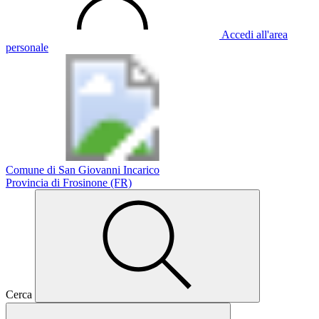
Accedi all'area
personale
Comune di San Giovanni Incarico
Provincia di Frosinone (FR)
Cerca