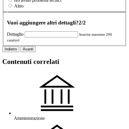
Ho avuto problemi tecnici
Altro
Vuoi aggiungere altri dettagli?
2/2
Dettaglio
Inserire massimo 200
caratteri
Indietro
Avanti
Contenuti correlati
Amministrazione