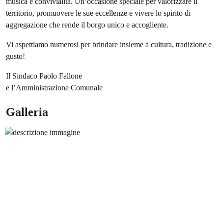
musica e convivialità. Un’occasione speciale per valorizzare il
territorio, promuovere le sue eccellenze e vivere lo spirito di
aggregazione che rende il borgo unico e accogliente.
Vi aspettiamo numerosi per brindare insieme a cultura, tradizione e
gusto!
Il Sindaco Paolo Fallone
e l’Amministrazione Comunale
Galleria