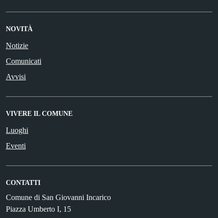
NOVITÀ
Notizie
Comunicati
Avvisi
VIVERE IL COMUNE
Luoghi
Eventi
CONTATTI
Comune di San Giovanni Incarico
Piazza Umberto I, 15