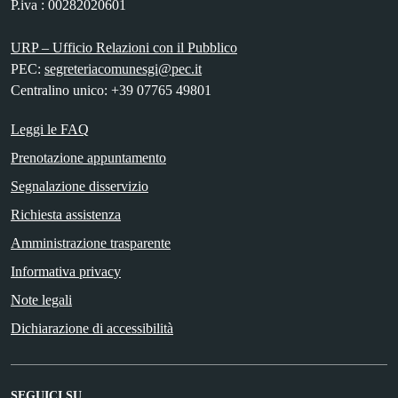
P.iva : 00282020601
URP – Ufficio Relazioni con il Pubblico
PEC:
segreteriacomunesgi@pec.it
Centralino unico: +39 07765 49801
Leggi le FAQ
Prenotazione appuntamento
Segnalazione disservizio
Richiesta assistenza
Amministrazione trasparente
Informativa privacy
Note legali
Dichiarazione di accessibilità
SEGUICI SU