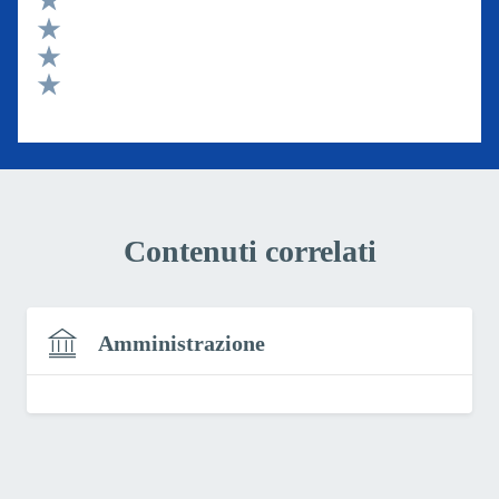
Valuta 4 stelle su 5
Valuta 3 stelle su 5
Valuta 2 stelle su 5
Valuta 1 stelle su 5
Contenuti correlati
Amministrazione