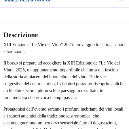
INDICE DELLA PAGINA
Descrizione
XIII Edizione “Le Vie del Vino” 2025: un viaggio tra storia, sapori
e tradizioni.
Il borgo si prepara ad accogliere la XIII Edizione de “Le Vie del
Vino” 2025, un appuntamento imperdibile che unisce il fascino
della storia al piacere del buon cibo e del vino. Tra le vie
suggestive del centro storico, i visitatori potranno riscoprire antiche
architetture, scorci pittoreschi e paesaggi mozzafiato, in
un’atmosfera che rievoca i tempi passati.
Protagonisti dell’evento saranno i profumi inebrianti dei vini locali
e i sapori autentici della tradizione gastronomica, che
accompagneranno un percorso sensoriale fatto di degustazioni,