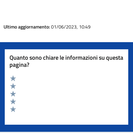
Ultimo aggiornamento:
01/06/2023, 10:49
Quanto sono chiare le informazioni su questa
pagina?
Valuta 5 stelle su 5
Valuta 4 stelle su 5
Valuta 3 stelle su 5
Valuta 2 stelle su 5
Valuta 1 stelle su 5