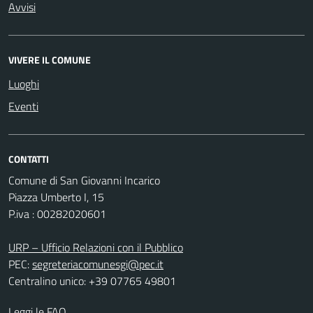
Avvisi
VIVERE IL COMUNE
Luoghi
Eventi
CONTATTI
Comune di San Giovanni Incarico
Piazza Umberto I, 15
P.iva : 00282020601
URP – Ufficio Relazioni con il Pubblico
PEC:
segreteriacomunesgi@pec.it
Centralino unico: +39 07765 49801
Leggi le FAQ