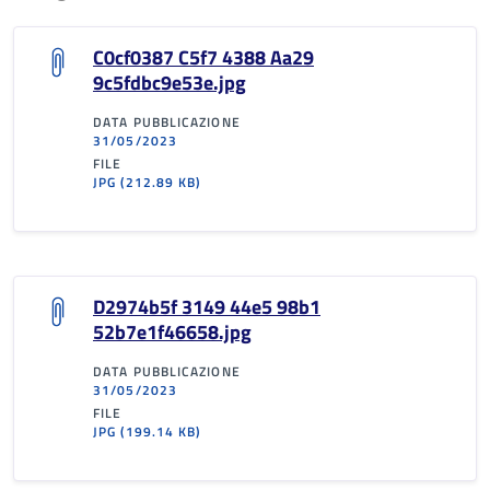
C0cf0387 C5f7 4388 Aa29
9c5fdbc9e53e.jpg
DATA PUBBLICAZIONE
31/05/2023
FILE
JPG
(212.89 KB)
D2974b5f 3149 44e5 98b1
52b7e1f46658.jpg
DATA PUBBLICAZIONE
31/05/2023
FILE
JPG
(199.14 KB)