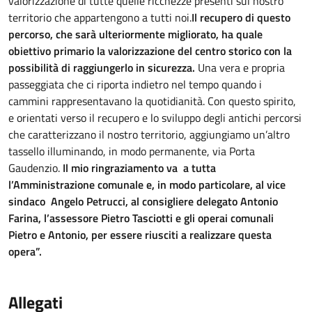
valorizzazione di tutte quelle ricchezze presenti sul nostro
territorio che appartengono a tutti noi.
Il recupero di questo
percorso, che sarà ulteriormente migliorato, ha quale
obiettivo primario la valorizzazione del centro storico con la
possibilità di raggiungerlo in sicurezza.
Una vera e propria
passeggiata che ci riporta indietro nel tempo quando i
cammini rappresentavano la quotidianità. Con questo spirito,
e orientati verso il recupero e lo sviluppo degli antichi percorsi
che caratterizzano il nostro territorio, aggiungiamo un’altro
tassello illuminando, in modo permanente, via Porta
Gaudenzio.
Il mio ringraziamento va a tutta
l’Amministrazione comunale e, in modo particolare, al vice
sindaco Angelo Petrucci, al consigliere delegato Antonio
Farina, l’assessore Pietro Tasciotti e gli operai comunali
Pietro e Antonio, per essere riusciti a realizzare questa
opera”.
Allegati