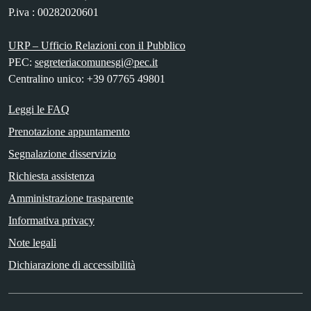
P.iva : 00282020601
URP – Ufficio Relazioni con il Pubblico
PEC:
segreteriacomunesgi@pec.it
Centralino unico: +39 07765 49801
Leggi le FAQ
Prenotazione appuntamento
Segnalazione disservizio
Richiesta assistenza
Amministrazione trasparente
Informativa privacy
Note legali
Dichiarazione di accessibilità