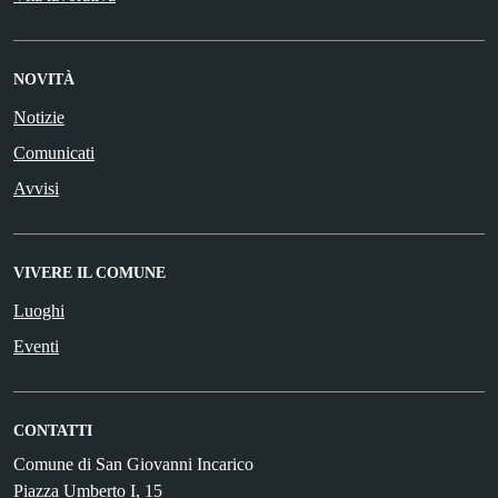
NOVITÀ
Notizie
Comunicati
Avvisi
VIVERE IL COMUNE
Luoghi
Eventi
CONTATTI
Comune di San Giovanni Incarico
Piazza Umberto I, 15