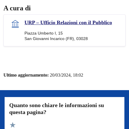
A cura di
URP – Ufficio Relazioni con il Pubblico
Piazza Umberto I, 15
San Giovanni Incarico (FR), 03028
Ultimo aggiornamento:
20/03/2024, 18:02
Quanto sono chiare le informazioni su
questa pagina?