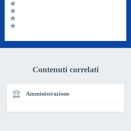
Valuta 5 stelle su 5
Valuta 4 stelle su 5
Valuta 3 stelle su 5
Valuta 2 stelle su 5
Valuta 1 stelle su 5
Contenuti correlati
Amministrazione