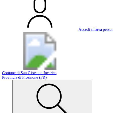
Accedi all'area perso
Comune di San Giovanni Incarico
Provincia di Frosinone (FR)