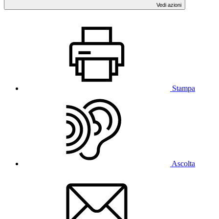
Vedi azioni
Stampa
Ascolta