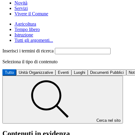
Novità
Servizi
Vivere il Comune
Agricoltura
Tempo libero
Istruzione
Tutti gli argomenti...
Inserisci i termini di ricerca
Seleziona il tipo di contenuto
Tutto
Unità Organizzative
Eventi
Luoghi
Documenti Pubblici
Not
Cerca nel sito
Contenuti in evidenza