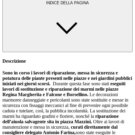
INDICE DELLA PAGINA
Descrizione
Sono in corso i lavori di riparazione, messa in sicurezza e
potatura delle piante presenti nelle piazze e nei giardini pubblici
iniziati nei giorni scorsi.
Durante questa fase sono stati
eseguiti
lavori di sostituzione e riparazione dei marmi nelle piazze
Regina Margherita e Falcone e Borsellino.
Le decorazioni
marmoree danneggiate e pericolanti sono state sostituite e messe in
sicurezza con fissaggi meccanici al fine di prevenire ogni possibile
caduta e tutelare, così, la pubblica incolumità. La sostituzione dei
marmi ha riguardato gradini e fioriere, nonché la
riparazione
dell’aiuola salvagente sita in piazza Mazzini.
Oltre ai lavori di
manutenzione e messa in sicurezza,
curati direttamente dal
consigliere delegato Antonio Farina,
sono state eseguite le