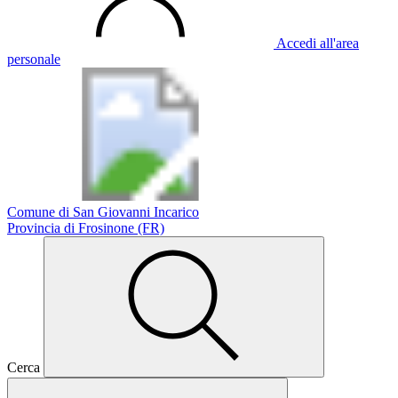
Accedi all'area
personale
Comune di San Giovanni Incarico
Provincia di Frosinone (FR)
Cerca