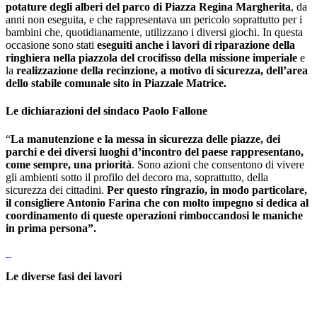
potature degli alberi del parco di Piazza Regina Margherita
, da
anni non eseguita, e che rappresentava un pericolo soprattutto per i
bambini che, quotidianamente, utilizzano i diversi giochi. In questa
occasione sono stati
eseguiti anche i lavori di riparazione della
ringhiera nella piazzola del crocifisso della missione imperiale
e
la
realizzazione della recinzione, a motivo di sicurezza, dell’area
dello stabile comunale sito in Piazzale Matrice.
Le dichiarazioni del sindaco Paolo Fallone
“
La manutenzione e la messa in sicurezza delle piazze, dei
parchi e dei diversi luoghi d’incontro del paese rappresentano,
come sempre, una priorità
. Sono azioni che consentono di vivere
gli ambienti sotto il profilo del decoro ma, soprattutto, della
sicurezza dei cittadini.
Per questo ringrazio, in modo particolare,
il consigliere Antonio Farina che con molto impegno si dedica al
coordinamento di queste operazioni rimboccandosi le maniche
in prima persona”.
Le diverse fasi dei lavori