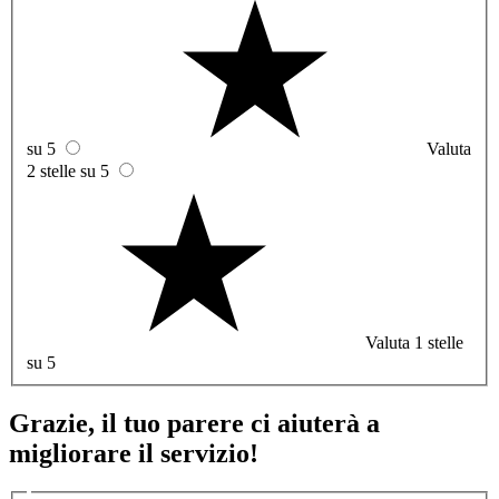
su 5
Valuta
2 stelle su 5
Valuta 1 stelle
su 5
Grazie, il tuo parere ci aiuterà a
migliorare il servizio!