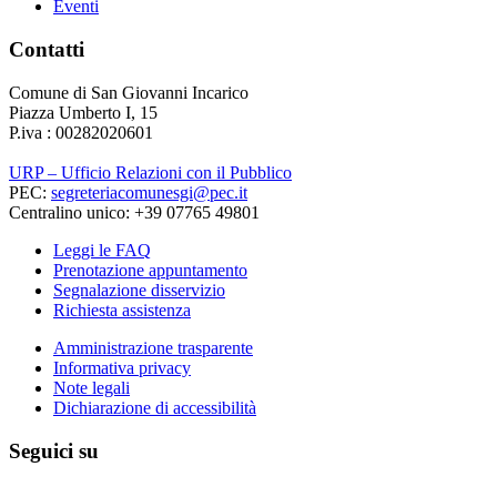
Eventi
Contatti
Comune di San Giovanni Incarico
Piazza Umberto I, 15
P.iva : 00282020601
URP – Ufficio Relazioni con il Pubblico
PEC:
segreteriacomunesgi@pec.it
Centralino unico: +39 07765 49801
Leggi le FAQ
Prenotazione appuntamento
Segnalazione disservizio
Richiesta assistenza
Amministrazione trasparente
Informativa privacy
Note legali
Dichiarazione di accessibilità
Seguici su