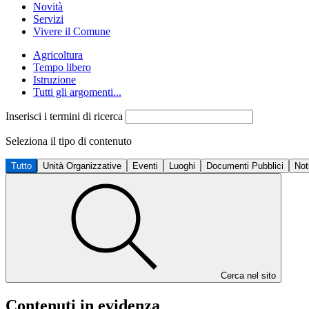
Novità
Servizi
Vivere il Comune
Agricoltura
Tempo libero
Istruzione
Tutti gli argomenti...
Inserisci i termini di ricerca
Seleziona il tipo di contenuto
Tutto
Unità Organizzative
Eventi
Luoghi
Documenti Pubblici
Not
Cerca nel sito
Contenuti in evidenza