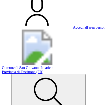
Accedi all'area perso
Comune di San Giovanni Incarico
Provincia di Frosinone (FR)