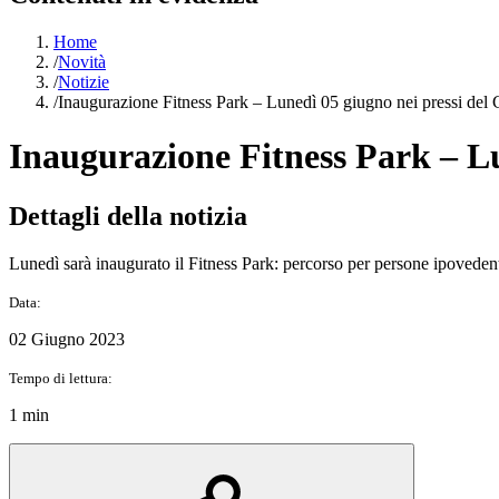
Home
/
Novità
/
Notizie
/
Inaugurazione Fitness Park – Lunedì 05 giugno nei pressi de
Inaugurazione Fitness Park – L
Dettagli della notizia
Lunedì sarà inaugurato il Fitness Park: percorso per persone ipovedenti
Data:
02 Giugno 2023
Tempo di lettura:
1 min