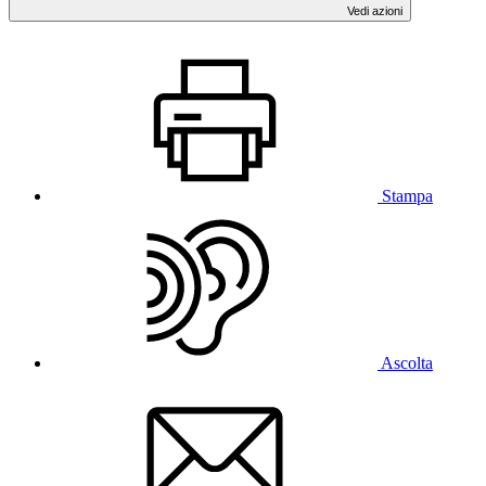
Vedi azioni
Stampa
Ascolta