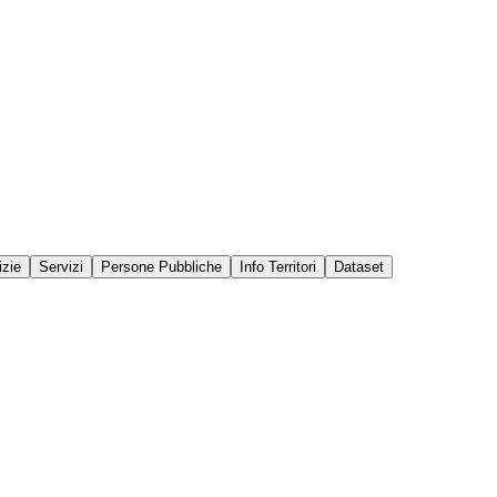
izie
Servizi
Persone Pubbliche
Info Territori
Dataset