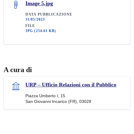
Image 5.jpg
DATA PUBBLICAZIONE
31/05/2023
FILE
JPG
(254.61 KB)
A cura di
URP – Ufficio Relazioni con il Pubblico
Piazza Umberto I, 15
San Giovanni Incarico (FR), 03028