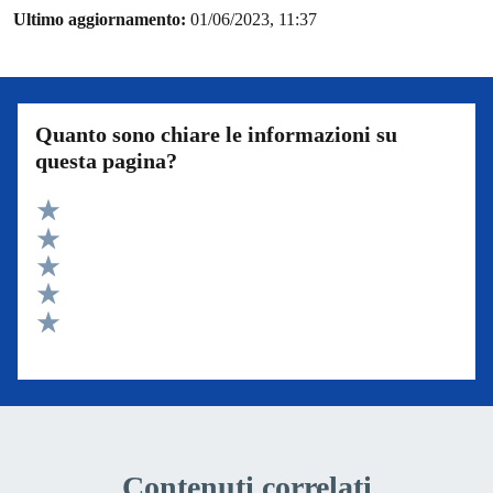
Ultimo aggiornamento:
01/06/2023, 11:37
Quanto sono chiare le informazioni su
questa pagina?
Valuta 5 stelle su 5
Valuta 4 stelle su 5
Valuta 3 stelle su 5
Valuta 2 stelle su 5
Valuta 1 stelle su 5
Contenuti correlati