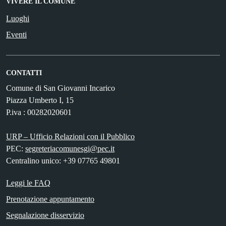
VIVERE IL COMUNE
Luoghi
Eventi
CONTATTI
Comune di San Giovanni Incarico
Piazza Umberto I, 15
P.iva : 00282020601
URP – Ufficio Relazioni con il Pubblico
PEC:
segreteriacomunesgi@pec.it
Centralino unico: +39 07765 49801
Leggi le FAQ
Prenotazione appuntamento
Segnalazione disservizio