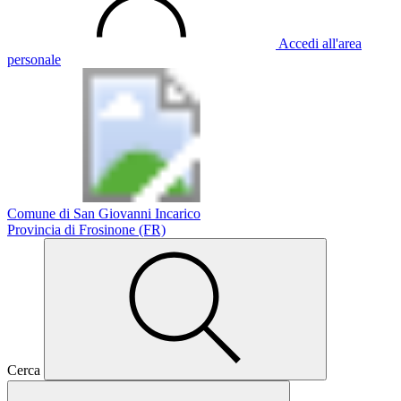
Accedi all'area
personale
Comune di San Giovanni Incarico
Provincia di Frosinone (FR)
Cerca