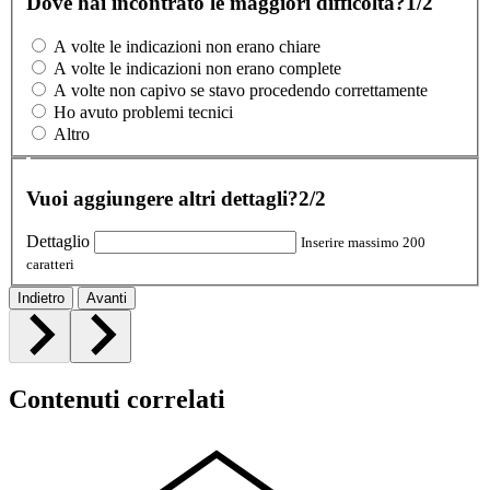
Dove hai incontrato le maggiori difficoltà?
1/2
A volte le indicazioni non erano chiare
A volte le indicazioni non erano complete
A volte non capivo se stavo procedendo correttamente
Ho avuto problemi tecnici
Altro
Vuoi aggiungere altri dettagli?
2/2
Dettaglio
Inserire massimo 200
caratteri
Indietro
Avanti
Contenuti correlati