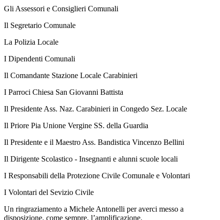
Gli Assessori e Consiglieri Comunali
Il Segretario Comunale
La Polizia Locale
I Dipendenti Comunali
Il Comandante Stazione Locale Carabinieri
I Parroci Chiesa San Giovanni Battista
Il Presidente Ass. Naz. Carabinieri in Congedo Sez. Locale
Il Priore Pia Unione Vergine SS. della Guardia
Il Presidente e il Maestro Ass. Bandistica Vincenzo Bellini
Il Dirigente Scolastico - Insegnanti e alunni scuole locali
I Responsabili della Protezione Civile Comunale e Volontari
I Volontari del Sevizio Civile
Un ringraziamento a Michele Antonelli per averci messo a
disposizione, come sempre, l’amplificazione.