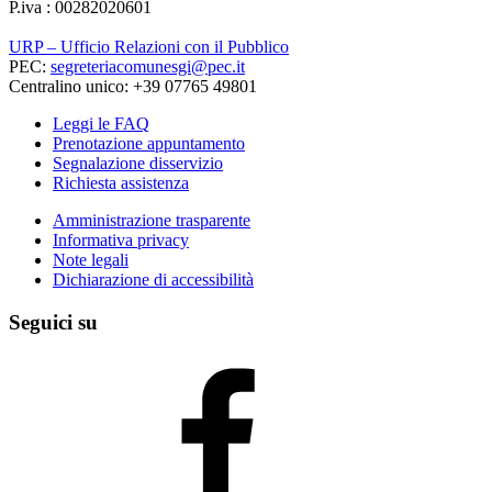
P.iva : 00282020601
URP – Ufficio Relazioni con il Pubblico
PEC:
segreteriacomunesgi@pec.it
Centralino unico: +39 07765 49801
Leggi le FAQ
Prenotazione appuntamento
Segnalazione disservizio
Richiesta assistenza
Amministrazione trasparente
Informativa privacy
Note legali
Dichiarazione di accessibilità
Seguici su