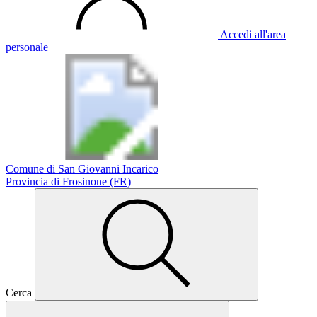
Accedi all'area
personale
Comune di San Giovanni Incarico
Provincia di Frosinone (FR)
Cerca