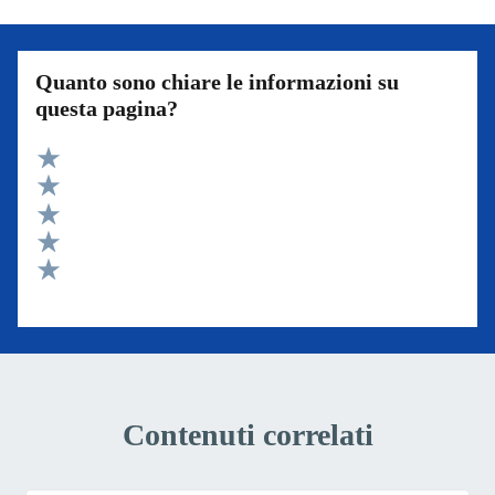
Quanto sono chiare le informazioni su
questa pagina?
Valuta 5 stelle su 5
Valuta 4 stelle su 5
Valuta 3 stelle su 5
Valuta 2 stelle su 5
Valuta 1 stelle su 5
Contenuti correlati