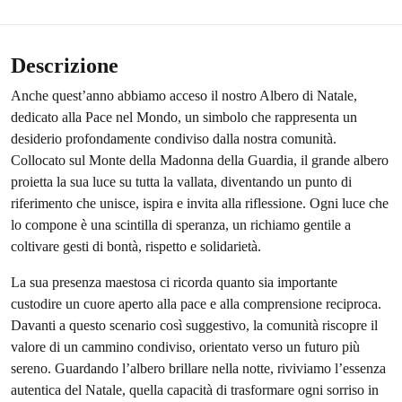
Descrizione
Anche quest’anno abbiamo acceso il nostro Albero di Natale,
dedicato alla Pace nel Mondo, un simbolo che rappresenta un
desiderio profondamente condiviso dalla nostra comunità.
Collocato sul Monte della Madonna della Guardia, il grande albero
proietta la sua luce su tutta la vallata, diventando un punto di
riferimento che unisce, ispira e invita alla riflessione. Ogni luce che
lo compone è una scintilla di speranza, un richiamo gentile a
coltivare gesti di bontà, rispetto e solidarietà.
La sua presenza maestosa ci ricorda quanto sia importante
custodire un cuore aperto alla pace e alla comprensione reciproca.
Davanti a questo scenario così suggestivo, la comunità riscopre il
valore di un cammino condiviso, orientato verso un futuro più
sereno. Guardando l’albero brillare nella notte, riviviamo l’essenza
autentica del Natale, quella capacità di trasformare ogni sorriso in