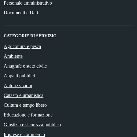
Personale amministrativo
Documenti e Dati
CATEGORIE DI SERVIZIO
Agricoltura e pesca
Ambiente
Anagrafe e stato civile
Appalti pubblici
Autorizzazioni
Catasto e urbanistica
Cultura e tempo libero
Educazione e formazione
Giustizia e sicurezza pubblica
Imprese e commercio