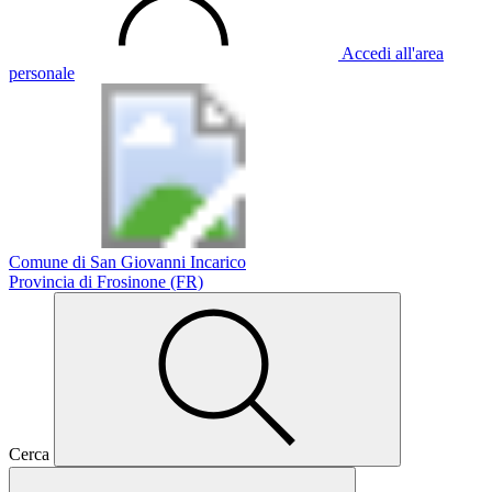
Accedi all'area
personale
Comune di San Giovanni Incarico
Provincia di Frosinone (FR)
Cerca