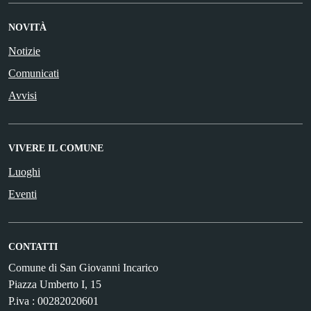
NOVITÀ
Notizie
Comunicati
Avvisi
VIVERE IL COMUNE
Luoghi
Eventi
CONTATTI
Comune di San Giovanni Incarico
Piazza Umberto I, 15
P.iva : 00282020601