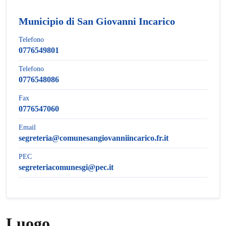
Municipio di San Giovanni Incarico
Telefono
0776549801
Telefono
0776548086
Fax
0776547060
Email
segreteria@comunesangiovanniincarico.fr.it
PEC
segreteriacomunesgi@pec.it
Luogo