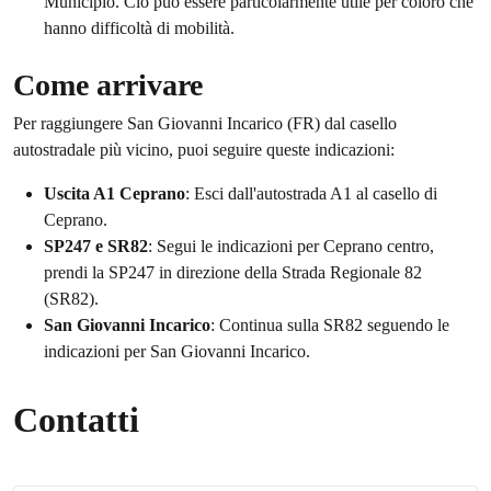
Municipio. Ciò può essere particolarmente utile per coloro che
hanno difficoltà di mobilità.
Come arrivare
Per raggiungere San Giovanni Incarico (FR) dal casello
autostradale più vicino, puoi seguire queste indicazioni:
Uscita A1 Ceprano
: Esci dall'autostrada A1 al casello di
Ceprano.
SP247 e SR82
: Segui le indicazioni per Ceprano centro,
prendi la SP247 in direzione della Strada Regionale 82
(SR82).
San Giovanni Incarico
: Continua sulla SR82 seguendo le
indicazioni per San Giovanni Incarico.
Contatti