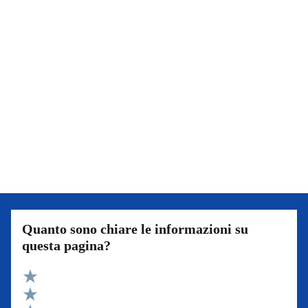
Quanto sono chiare le informazioni su
questa pagina?
Valuta 5 stelle su 5