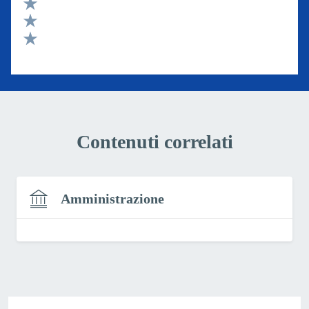
Valuta 4 stelle su 5
Valuta 3 stelle su 5
Valuta 2 stelle su 5
Valuta 1 stelle su 5
Contenuti correlati
Amministrazione