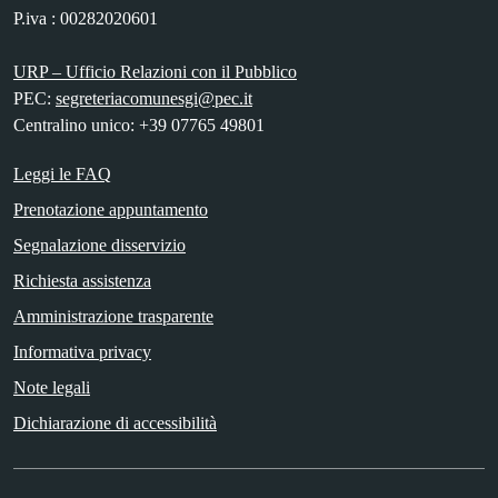
P.iva : 00282020601
URP – Ufficio Relazioni con il Pubblico
PEC:
segreteriacomunesgi@pec.it
Centralino unico: +39 07765 49801
Leggi le FAQ
Prenotazione appuntamento
Segnalazione disservizio
Richiesta assistenza
Amministrazione trasparente
Informativa privacy
Note legali
Dichiarazione di accessibilità