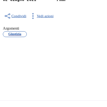
Condividi
Vedi azioni
Argomenti
Giustizia