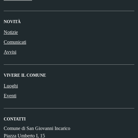
NOVITÀ
Notizie
Comunicati
Avvisi
VIVERE IL COMUNE
Luoghi
Eventi
CONTATTI
Comune di San Giovanni Incarico
Piazza Umberto I, 15