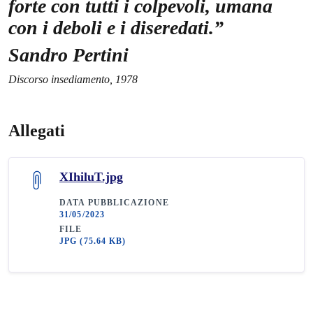
forte con tutti i colpevoli, umana
con i deboli e i diseredati.”
Sandro Pertini
Discorso insediamento, 1978
Allegati
XIhiluT.jpg
DATA PUBBLICAZIONE
31/05/2023
FILE
JPG
(75.64 KB)