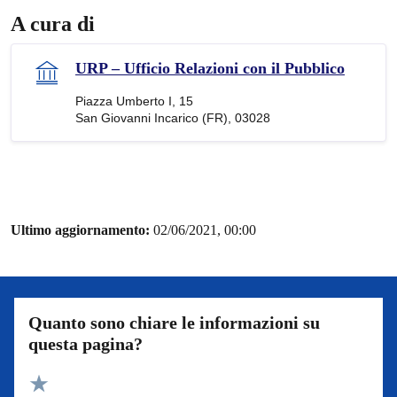
A cura di
URP – Ufficio Relazioni con il Pubblico
Piazza Umberto I, 15
San Giovanni Incarico (FR), 03028
Ultimo aggiornamento:
02/06/2021, 00:00
Quanto sono chiare le informazioni su
questa pagina?