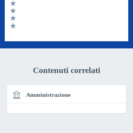
Valuta 5 stelle su 5
Valuta 4 stelle su 5
Valuta 3 stelle su 5
Valuta 2 stelle su 5
Valuta 1 stelle su 5
Contenuti correlati
Amministrazione