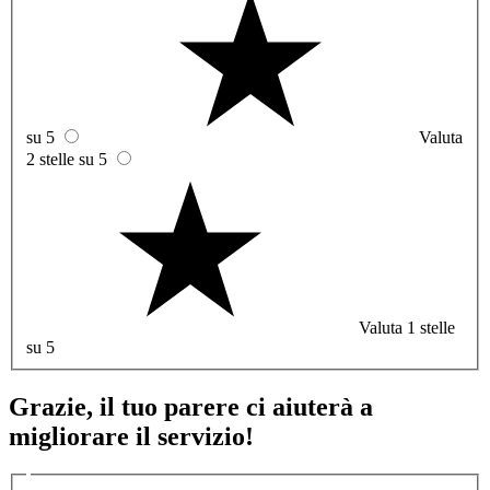
su 5
Valuta
2 stelle su 5
Valuta 1 stelle
su 5
Grazie, il tuo parere ci aiuterà a
migliorare il servizio!