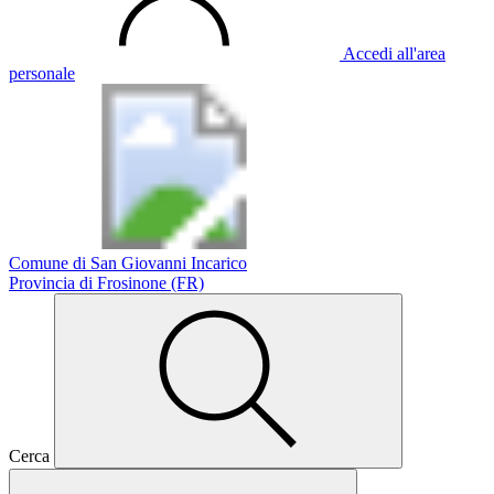
Accedi all'area
personale
Comune di San Giovanni Incarico
Provincia di Frosinone (FR)
Cerca