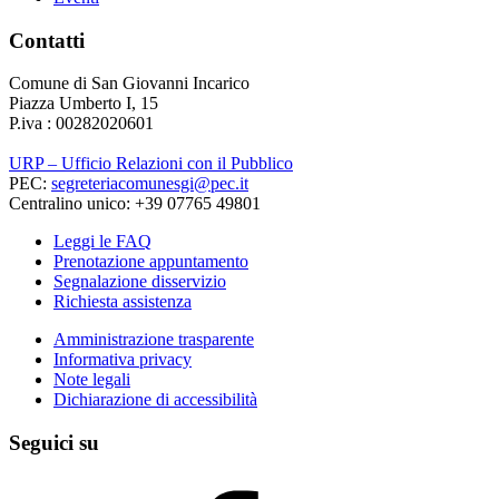
Contatti
Comune di San Giovanni Incarico
Piazza Umberto I, 15
P.iva : 00282020601
URP – Ufficio Relazioni con il Pubblico
PEC:
segreteriacomunesgi@pec.it
Centralino unico: +39 07765 49801
Leggi le FAQ
Prenotazione appuntamento
Segnalazione disservizio
Richiesta assistenza
Amministrazione trasparente
Informativa privacy
Note legali
Dichiarazione di accessibilità
Seguici su