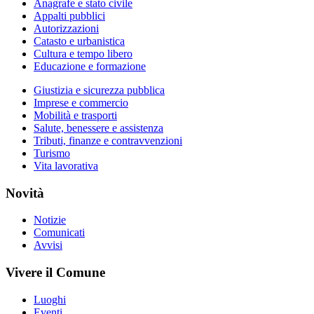
Anagrafe e stato civile
Appalti pubblici
Autorizzazioni
Catasto e urbanistica
Cultura e tempo libero
Educazione e formazione
Giustizia e sicurezza pubblica
Imprese e commercio
Mobilità e trasporti
Salute, benessere e assistenza
Tributi, finanze e contravvenzioni
Turismo
Vita lavorativa
Novità
Notizie
Comunicati
Avvisi
Vivere il Comune
Luoghi
Eventi