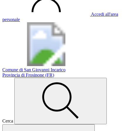
Accedi all'area
personale
Comune di San Giovanni Incarico
Provincia di Frosinone (FR)
Cerca