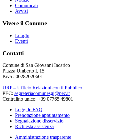
Comunicati
Avvisi
Vivere il Comune
Luoghi
Eventi
Contatti
Comune di San Giovanni Incarico
Piazza Umberto I, 15
P.iva : 00282020601
URP – Ufficio Relazioni con il Pubblico
PEC:
segreteriacomunesgi@pec.it
Centralino unico: +39 07765 49801
Leggi le FAQ
Prenotazione appuntamento
Segnalazione disservizio
Richiesta assistenza
Amministrazione trasparente