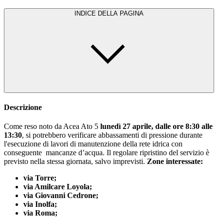
INDICE DELLA PAGINA
Descrizione
Come reso noto da Acea Ato 5
lunedì 27 aprile, dalle ore 8:30 alle
13:30
, si potrebbero verificare abbassamenti di pressione durante
l'esecuzione di lavori di manutenzione della rete idrica con
conseguente mancanze d’acqua. Il regolare ripristino del servizio è
previsto nella stessa giornata, salvo imprevisti.
Zone interessate:
via Torre;
via Amilcare Loyola;
via Giovanni Cedrone;
via Inolfa;
via Roma;