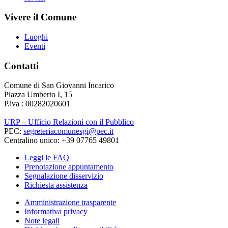
Vivere il Comune
Luoghi
Eventi
Contatti
Comune di San Giovanni Incarico
Piazza Umberto I, 15
P.iva : 00282020601
URP – Ufficio Relazioni con il Pubblico
PEC:
segreteriacomunesgi@pec.it
Centralino unico: +39 07765 49801
Leggi le FAQ
Prenotazione appuntamento
Segnalazione disservizio
Richiesta assistenza
Amministrazione trasparente
Informativa privacy
Note legali