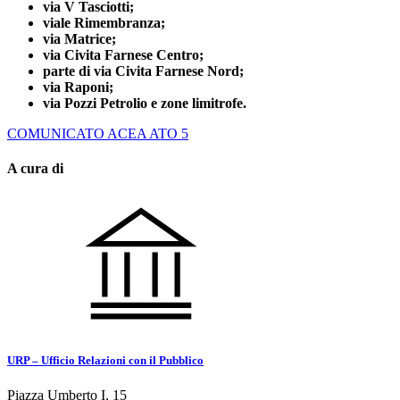
via V Tasciotti;
viale Rimembranza;
via Matrice;
via Civita Farnese Centro;
parte di via Civita Farnese Nord;
via Raponi;
via Pozzi Petrolio e zone limitrofe.
COMUNICATO ACEA ATO 5
A cura di
URP – Ufficio Relazioni con il Pubblico
Piazza Umberto I, 15