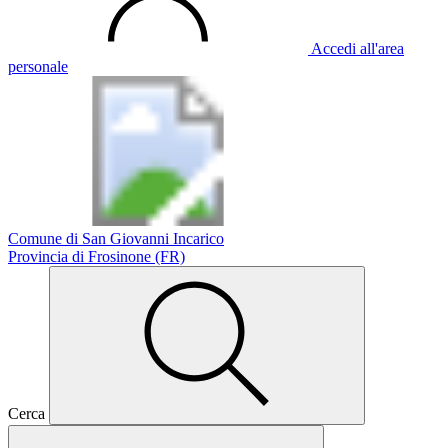
Accedi all'area
personale
Comune di San Giovanni Incarico
Provincia di Frosinone (FR)
Cerca