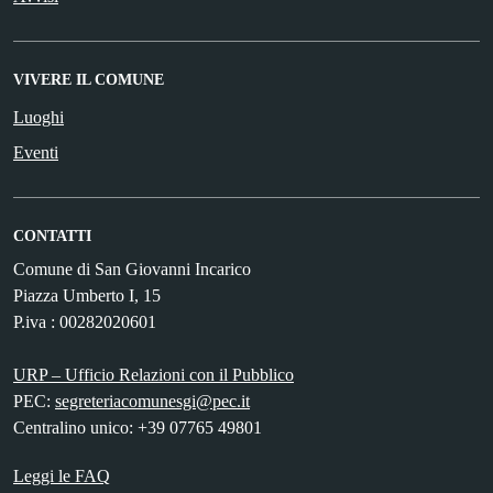
VIVERE IL COMUNE
Luoghi
Eventi
CONTATTI
Comune di San Giovanni Incarico
Piazza Umberto I, 15
P.iva : 00282020601
URP – Ufficio Relazioni con il Pubblico
PEC:
segreteriacomunesgi@pec.it
Centralino unico: +39 07765 49801
Leggi le FAQ