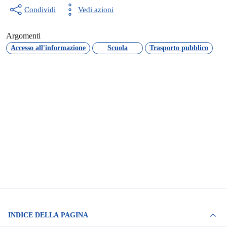
Condividi
Vedi azioni
Argomenti
Accesso all'informazione
Scuola
Trasporto pubblico
INDICE DELLA PAGINA