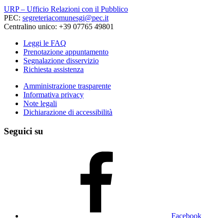
URP – Ufficio Relazioni con il Pubblico
PEC:
segreteriacomunesgi@pec.it
Centralino unico: +39 07765 49801
Leggi le FAQ
Prenotazione appuntamento
Segnalazione disservizio
Richiesta assistenza
Amministrazione trasparente
Informativa privacy
Note legali
Dichiarazione di accessibilità
Seguici su
Facebook