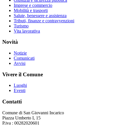
Giustizia e sicurezza pubblica
Imprese e commercio
Mobilità e trasporti
Salute, benessere e assistenza
Tributi, finanze e contravvenzioni
Turismo
Vita lavorativa
Novità
Notizie
Comunicati
Avvisi
Vivere il Comune
Luoghi
Eventi
Contatti
Comune di San Giovanni Incarico
Piazza Umberto I, 15
P.iva : 00282020601