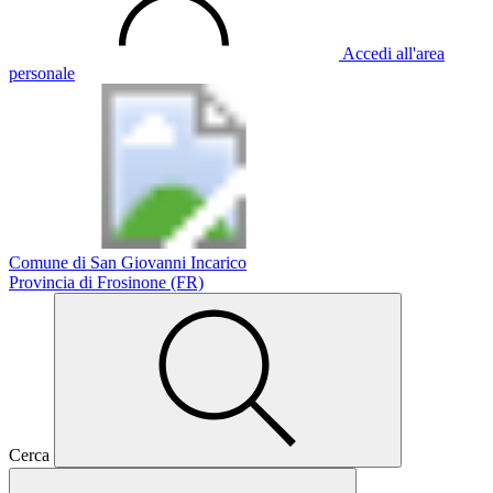
Accedi all'area
personale
Comune di San Giovanni Incarico
Provincia di Frosinone (FR)
Cerca