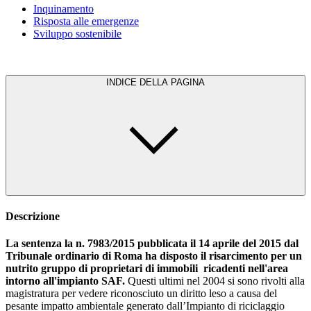
Inquinamento
Risposta alle emergenze
Sviluppo sostenibile
INDICE DELLA PAGINA
Descrizione
La sentenza la n. 7983/2015 pubblicata il 14 aprile del 2015 dal
Tribunale ordinario di Roma ha disposto il risarcimento per un
nutrito gruppo di proprietari di immobili ricadenti nell'area
intorno all'impianto SAF.
Questi ultimi nel 2004 si sono rivolti alla
magistratura per vedere riconosciuto un diritto leso a causa del
pesante impatto ambientale generato dall’Impianto di riciclaggio