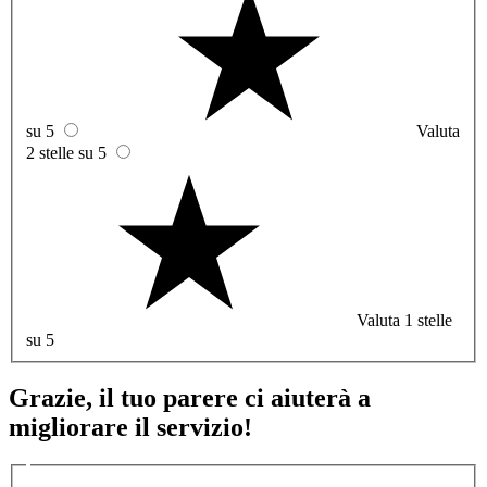
su 5
Valuta
2 stelle su 5
Valuta 1 stelle
su 5
Grazie, il tuo parere ci aiuterà a
migliorare il servizio!