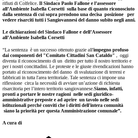
rifiuti di Colfelice.
Il Sindaco Paolo Fallone e l’assessore
all’Ambiente Isabella Corsetti sulla base di quanto riconosciuto
dalla sentenza di cui sopra prendono una decisa posizione per
vedere risarciti tutti i Sangiovannesi del danno subito negli anni.
Le dichiarazioni del Sindaco Fallone e dell’Assessore
all’Ambiente Isabella Corsetti
“La sentenza è un successo ottenuto grazie all'
impegno profuso
dai componenti del "Comitato Cittadini San Cataldo"
, oggi
diventa il riconoscimento di un diritto per tutto il nostro territorio e
per i nostri concittadini. Le proteste e le giuste rivendicazioni hanno
portato al riconoscimento del danno di svalutazione di terreni e
fabbricati in tutta l'area territoriale. Tale sentenza ci impone una
riflessione circa la necessità di avviare un’azione di richiesta
risarcitoria per l’intero territorio sangiovannese.
Siamo, infatti,
pronti a portare le nostre ragioni nelle sedi giuridico-
amministrative preposte e ad aprire un tavolo nelle sedi
istituzionali perché conviti che i diritti dell'intera comunità
siano la priorità per questa Amministrazione comunale”.
A cura di