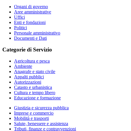
Organi di governo
Aree amministrative
Uffici
Enti e fondazioni
Politici
Personale amministrativo
Documenti e Dati
Categorie di Servizio
Agricoltura e pesca
Ambiente
Anagrafe e stato civile
Appalti pubblici
Autorizzazioni
Catasto e urbanistica
Cultura e tempo libero
Educazione e formazione
Giustizia e sicurezza pubblica
Imprese e commercio
Mobilità e trasporti
Salute, benessere e assistenza
Tributi, finanze e contravvenzioni