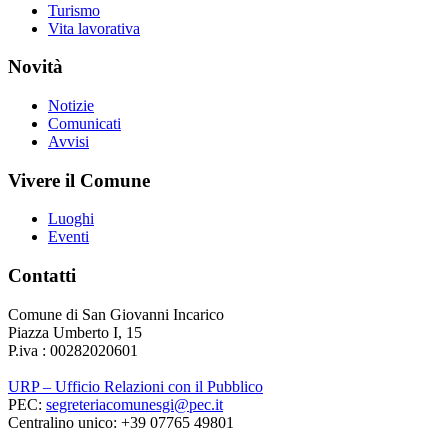
Turismo
Vita lavorativa
Novità
Notizie
Comunicati
Avvisi
Vivere il Comune
Luoghi
Eventi
Contatti
Comune di San Giovanni Incarico
Piazza Umberto I, 15
P.iva : 00282020601
URP – Ufficio Relazioni con il Pubblico
PEC:
segreteriacomunesgi@pec.it
Centralino unico: +39 07765 49801