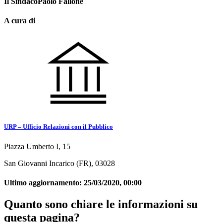
Il SindacoPaolo Fallone
A cura di
URP – Ufficio Relazioni con il Pubblico
Piazza Umberto I, 15
San Giovanni Incarico (FR), 03028
Ultimo aggiornamento:
25/03/2020, 00:00
Quanto sono chiare le informazioni su
questa pagina?