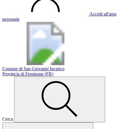
Accedi all'area
personale
Comune di San Giovanni Incarico
Provincia di Frosinone (FR)
Cerca