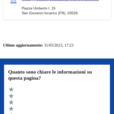
Piazza Umberto I, 15
San Giovanni Incarico (FR), 03028
Ultimo aggiornamento:
31/05/2023, 17:23
Quanto sono chiare le informazioni su
questa pagina?
Valuta 5 stelle su 5
Valuta 4 stelle su 5
Valuta 3 stelle su 5