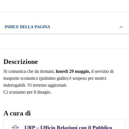
INDICE DELLA PAGINA
Descrizione
Si comunica che da domani,
lunedì 29 maggio,
il servizio di
trasporto scolastico (pulmino giallo) è sospeso per motivi
inderogabili. Vi terremo aggiornati.
Ci scusiamo per il disagio.
A cura di
URP – Ufficio Relazioni con il Pubblico