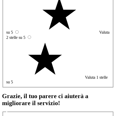
su 5
Valuta
2 stelle su 5
Valuta 1 stelle
su 5
Grazie, il tuo parere ci aiuterà a
migliorare il servizio!