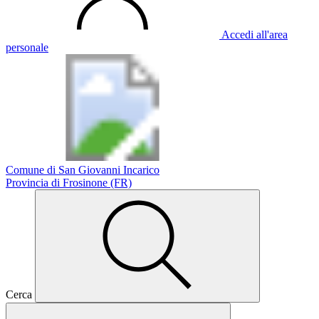
Accedi all'area
personale
Comune di San Giovanni Incarico
Provincia di Frosinone (FR)
Cerca