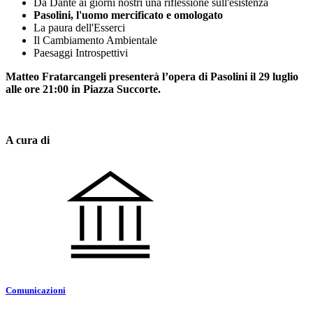
Da Dante ai giorni nostri una riflessione sull'esistenza
Pasolini, l'uomo mercificato e omologato
La paura dell'Esserci
Il Cambiamento Ambientale
Paesaggi Introspettivi
Matteo Fratarcangeli presenterà l’opera di Pasolini il 29 luglio
alle ore 21:00 in Piazza Succorte.
A cura di
Comunicazioni