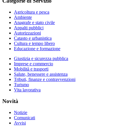
Categorie di Servizio
Agricoltura e pesca
Ambiente
Anagrafe e stato civile
Appalti pubblici
Autorizzazioni
Catasto e urbanistica
Cultura e tempo libero
Educazione e formazione
Giustizia e sicurezza pubblica
Imprese e commercio
Mobilità e trasporti
Salute, benessere e assistenza
Tributi, finanze e contravvenzioni
Turismo
Vita lavorativa
Novità
Notizie
Comunicati
Avvisi