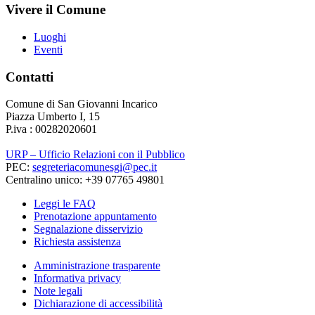
Vivere il Comune
Luoghi
Eventi
Contatti
Comune di San Giovanni Incarico
Piazza Umberto I, 15
P.iva : 00282020601
URP – Ufficio Relazioni con il Pubblico
PEC:
segreteriacomunesgi@pec.it
Centralino unico: +39 07765 49801
Leggi le FAQ
Prenotazione appuntamento
Segnalazione disservizio
Richiesta assistenza
Amministrazione trasparente
Informativa privacy
Note legali
Dichiarazione di accessibilità