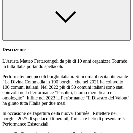
Descrizione
L'Artista Matteo Fratarcangeli da più di 10 anni organizza Tournée
in tutta Italia portando spettacoli.
Performativi nei piccoli borghi italiani. Si ricorda il recital itinerante
"La Divina Commedia in 100 borghi" che nel 2021 ha coinvolto
100 comuni italiani. Nel 2022 più di 50 comuni italiani sono stati
coinvolti nella Performance "Pasolini, l'uomo mercificato e
omologato". Infine nel 2023 la Performance "Il Disastro del Vajont"
ha girato tutta l'Italia per due mesi.
In occasione dell'apertura della nuova Tournée "Riflettere nei
borghi" 2025 di spettacoli itineranti, l'artista è lieto di presentare 5
Performance Esistenziali: