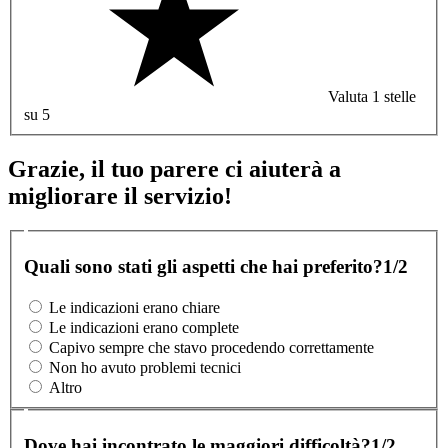
Valuta 1 stelle
su 5
Grazie, il tuo parere ci aiuterà a
migliorare il servizio!
Quali sono stati gli aspetti che hai preferito?
1/2
Le indicazioni erano chiare
Le indicazioni erano complete
Capivo sempre che stavo procedendo correttamente
Non ho avuto problemi tecnici
Altro
Dove hai incontrato le maggiori difficoltà?
1/2