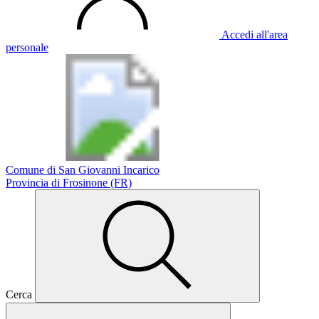
Accedi all'area
personale
Comune di San Giovanni Incarico
Provincia di Frosinone (FR)
Cerca