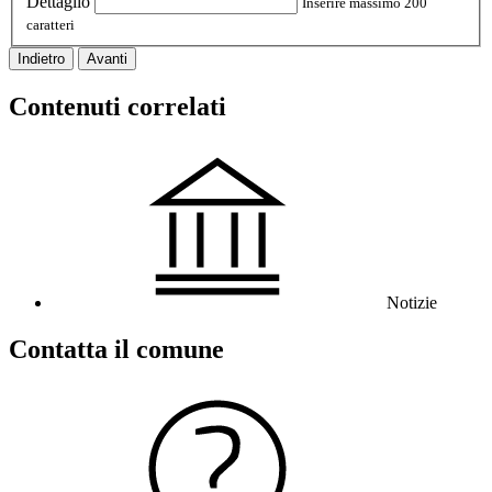
Dettaglio
Inserire massimo 200
caratteri
Indietro
Avanti
Contenuti correlati
Notizie
Contatta il comune