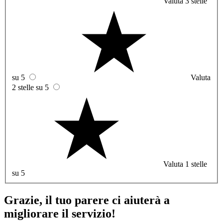
Valuta 3 stelle
su 5
Valuta
2 stelle su 5
Valuta 1 stelle
su 5
Grazie, il tuo parere ci aiuterà a
migliorare il servizio!