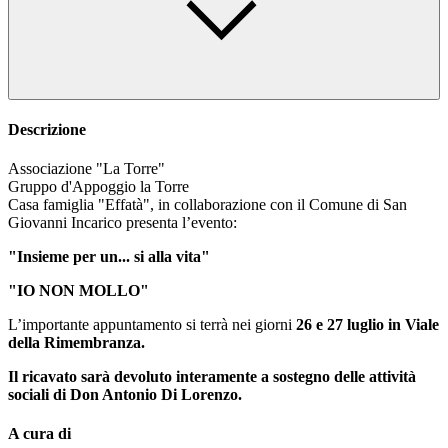
Descrizione
Associazione "La Torre"
Gruppo d'Appoggio la Torre
Casa famiglia "Effatà", in collaborazione con il Comune di San
Giovanni Incarico presenta l’evento:
"Insieme per un... si alla vita"
"IO NON MOLLO"
L’importante appuntamento si terrà nei giorni
26 e 27 luglio in Viale
della Rimembranza.
Il ricavato sarà devoluto interamente a sostegno delle attività
sociali di Don Antonio Di Lorenzo.
A cura di