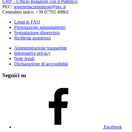
URP – Ufficio Relazioni con il Pubblico
PEC:
segreteriacomunesgi@pec.it
Centralino unico: +39 07765 49801
Leggi le FAQ
Prenotazione appuntamento
Segnalazione disservizio
Richiesta assistenza
Amministrazione trasparente
Informativa privacy
Note legali
Dichiarazione di accessibilità
Seguici su
Facebook