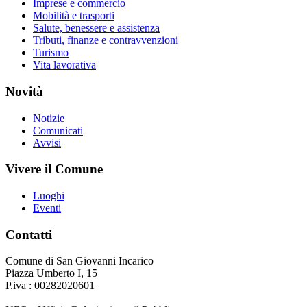
Imprese e commercio
Mobilità e trasporti
Salute, benessere e assistenza
Tributi, finanze e contravvenzioni
Turismo
Vita lavorativa
Novità
Notizie
Comunicati
Avvisi
Vivere il Comune
Luoghi
Eventi
Contatti
Comune di San Giovanni Incarico
Piazza Umberto I, 15
P.iva : 00282020601