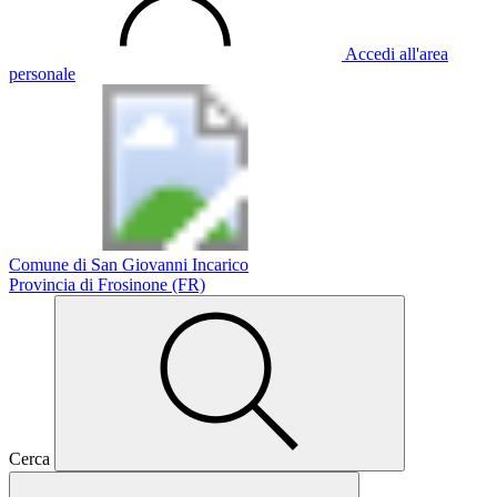
Accedi all'area
personale
Comune di San Giovanni Incarico
Provincia di Frosinone (FR)
Cerca