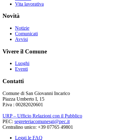
Vita lavorativa
Novità
Notizie
Comunicati
Avvisi
Vivere il Comune
Luoghi
Eventi
Contatti
Comune di San Giovanni Incarico
Piazza Umberto I, 15
P.iva : 00282020601
URP – Ufficio Relazioni con il Pubblico
PEC:
segreteriacomunesgi@pec.it
Centralino unico: +39 07765 49801
Leggi le FAQ