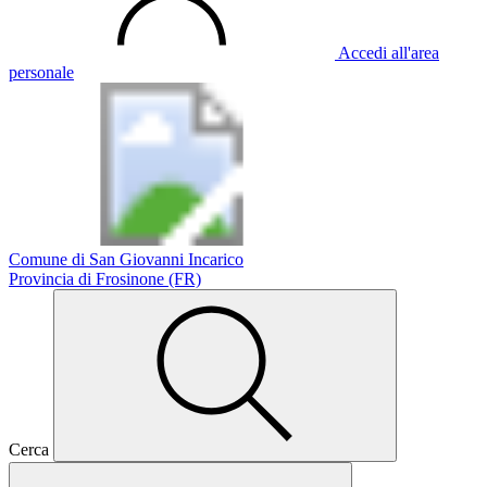
Accedi all'area
personale
Comune di San Giovanni Incarico
Provincia di Frosinone (FR)
Cerca