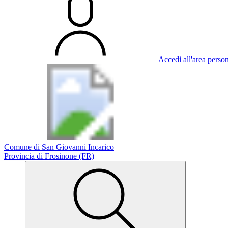
Accedi all'area perso
Comune di San Giovanni Incarico
Provincia di Frosinone (FR)