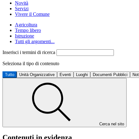
Novità
Servizi
Vivere il Comune
Agricoltura
Tempo libero
Istruzione
Tutti gli argomenti...
Inserisci i termini di ricerca
Seleziona il tipo di contenuto
Tutto
Unità Organizzative
Eventi
Luoghi
Documenti Pubblici
Not
Cerca nel sito
Contenuti in evidenza