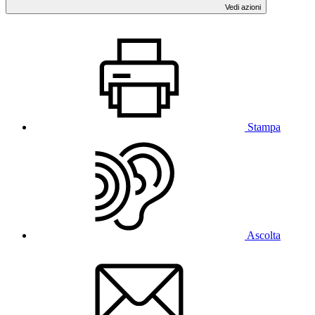
Vedi azioni
Stampa
Ascolta