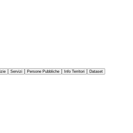
izie
Servizi
Persone Pubbliche
Info Territori
Dataset