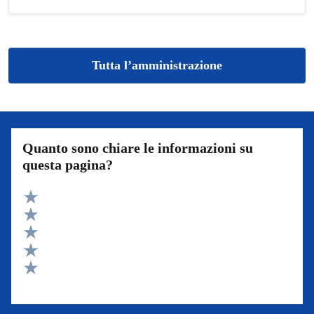
Tutta l’amministrazione
Quanto sono chiare le informazioni su
questa pagina?
Valuta 5 stelle su 5
Valuta 4 stelle su 5
Valuta 3 stelle su 5
Valuta 2 stelle su 5
Valuta 1 stelle su 5