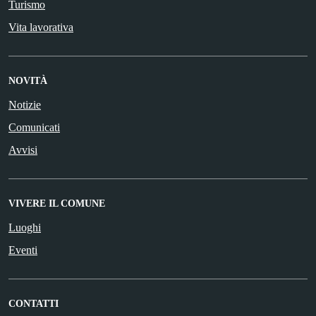
Turismo
Vita lavorativa
NOVITÀ
Notizie
Comunicati
Avvisi
VIVERE IL COMUNE
Luoghi
Eventi
CONTATTI