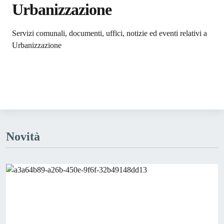
Urbanizzazione
Dettagli dell'argomento
Servizi comunali, documenti, uffici, notizie ed eventi relativi a
Urbanizzazione
Novità