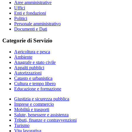
Aree amministrative
Uffici
Enti e fondazioni
Politici
Personale amministrativo
Documenti e Dati
Categorie di Servizio
Agricoltura e pesca
Ambiente
Anagrafe e stato civile
Appalti pubblici
Autorizzazioni
Catasto e urbanistica
Cultura e tempo libero
Educazione e formazione
Giustizia e sicurezza pubblica
Imprese e commercio
Mobilità e trasporti
Salute, benessere e assistenza
Tributi, finanze e contravvenzioni
Turismo
Vita lavorativa