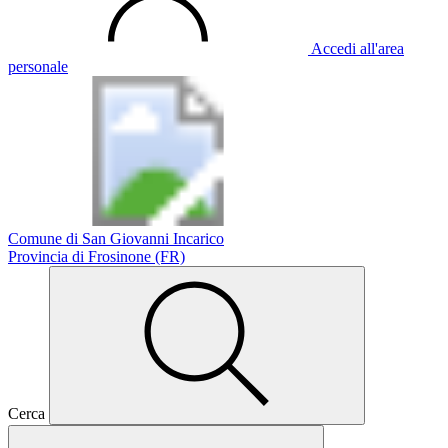
Accedi all'area
personale
Comune di San Giovanni Incarico
Provincia di Frosinone (FR)
Cerca