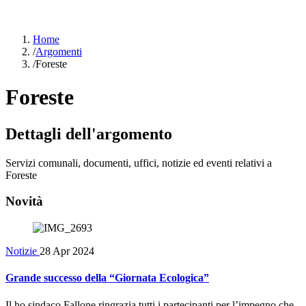
Home
/
Argomenti
/
Foreste
Foreste
Dettagli dell'argomento
Servizi comunali, documenti, uffici, notizie ed eventi relativi a
Foreste
Novità
Notizie
28 Apr 2024
Grande successo della “Giornata Ecologica”
Il ho sindaco Fallone ringrazia tutti i partecipanti per l’impegno che