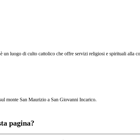
 luogo di culto cattolico che offre servizi religiosi e spirituali alla c
a sul monte San Maurizio a San Giovanni Incarico.
sta pagina?