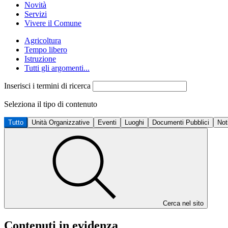
Novità
Servizi
Vivere il Comune
Agricoltura
Tempo libero
Istruzione
Tutti gli argomenti...
Inserisci i termini di ricerca
Seleziona il tipo di contenuto
Tutto
Unità Organizzative
Eventi
Luoghi
Documenti Pubblici
Not
Cerca nel sito
Contenuti in evidenza