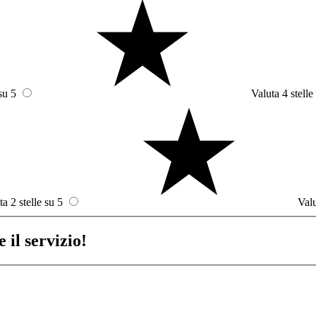
su 5
Valuta 4 stelle
ta 2 stelle su 5
Valu
 il servizio!