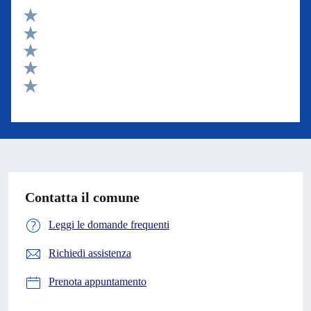
Valuta 5 stelle su 5
Valuta 4 stelle su 5
Valuta 3 stelle su 5
Valuta 2 stelle su 5
Valuta 1 stelle su 5
Contatta il comune
Leggi le domande frequenti
Richiedi assistenza
Prenota appuntamento