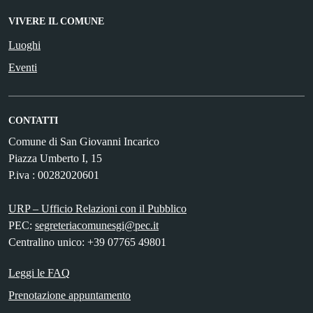
VIVERE IL COMUNE
Luoghi
Eventi
CONTATTI
Comune di San Giovanni Incarico
Piazza Umberto I, 15
P.iva : 00282020601
URP – Ufficio Relazioni con il Pubblico
PEC:
segreteriacomunesgi@pec.it
Centralino unico: +39 07765 49801
Leggi le FAQ
Prenotazione appuntamento