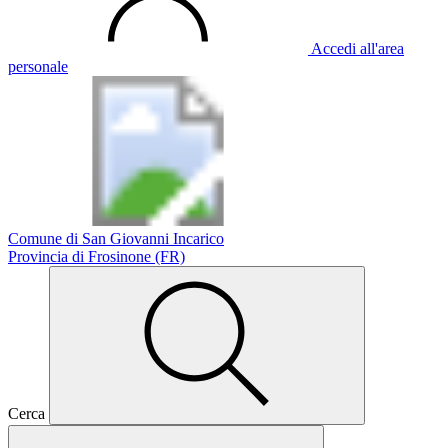
Accedi all'area
personale
Comune di San Giovanni Incarico
Provincia di Frosinone (FR)
Cerca