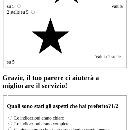
su 5
Valuta
2 stelle su 5
Valuta 1 stelle
su 5
Grazie, il tuo parere ci aiuterà a
migliorare il servizio!
Quali sono stati gli aspetti che hai preferito?
1/2
Le indicazioni erano chiare
Le indicazioni erano complete
Capivo sempre che stavo procedendo correttamente