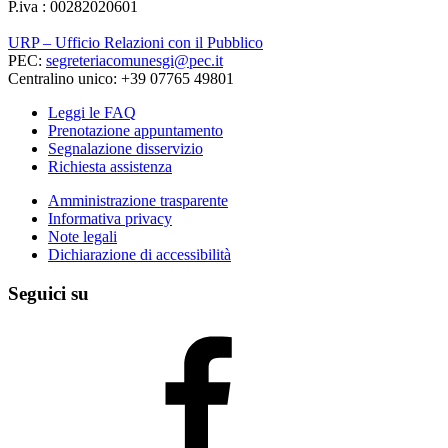
P.iva : 00282020601
URP – Ufficio Relazioni con il Pubblico
PEC:
segreteriacomunesgi@pec.it
Centralino unico: +39 07765 49801
Leggi le FAQ
Prenotazione appuntamento
Segnalazione disservizio
Richiesta assistenza
Amministrazione trasparente
Informativa privacy
Note legali
Dichiarazione di accessibilità
Seguici su