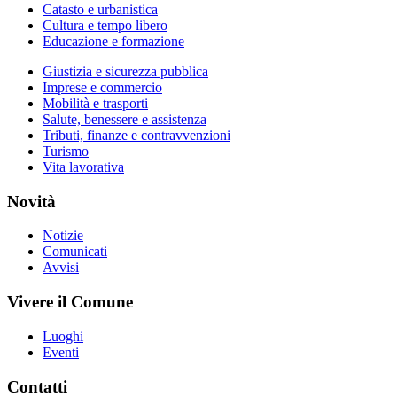
Catasto e urbanistica
Cultura e tempo libero
Educazione e formazione
Giustizia e sicurezza pubblica
Imprese e commercio
Mobilità e trasporti
Salute, benessere e assistenza
Tributi, finanze e contravvenzioni
Turismo
Vita lavorativa
Novità
Notizie
Comunicati
Avvisi
Vivere il Comune
Luoghi
Eventi
Contatti