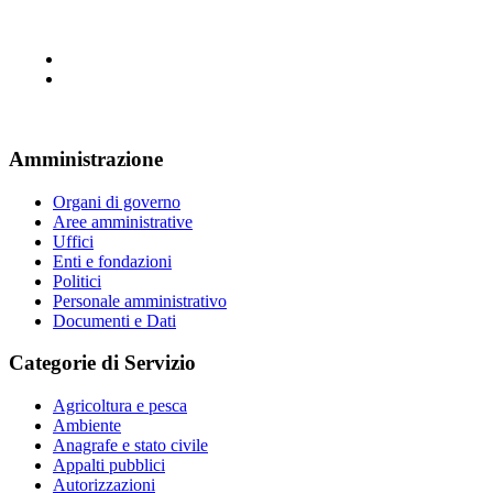
Amministrazione
Organi di governo
Aree amministrative
Uffici
Enti e fondazioni
Politici
Personale amministrativo
Documenti e Dati
Categorie di Servizio
Agricoltura e pesca
Ambiente
Anagrafe e stato civile
Appalti pubblici
Autorizzazioni