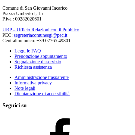
Comune di San Giovanni Incarico
Piazza Umberto I, 15
P.iva : 00282020601
URP – Ufficio Relazioni con il Pubblico
PEC:
segreteriacomunesgi@pec.it
Centralino unico: +39 07765 49801
Leggi le FAQ
Prenotazione appuntamento
Segnalazione disservizio
Richiesta assistenza
Amministrazione trasparente
Informativa privacy
Note legali
Dichiarazione di accessibilità
Seguici su