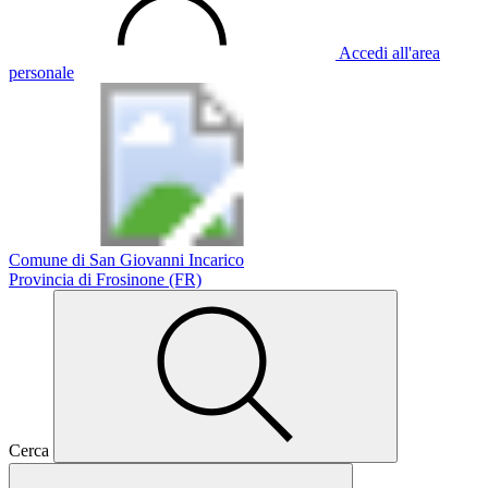
Accedi all'area
personale
Comune di San Giovanni Incarico
Provincia di Frosinone (FR)
Cerca