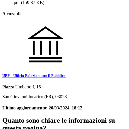
pdf
(159.87 KB)
A cura di
URP – Ufficio Relazioni con il Pubblico
Piazza Umberto I, 15
San Giovanni Incarico (FR), 03028
Ultimo aggiornamento:
20/03/2024, 18:12
Quanto sono chiare le informazioni su
questa pagina?