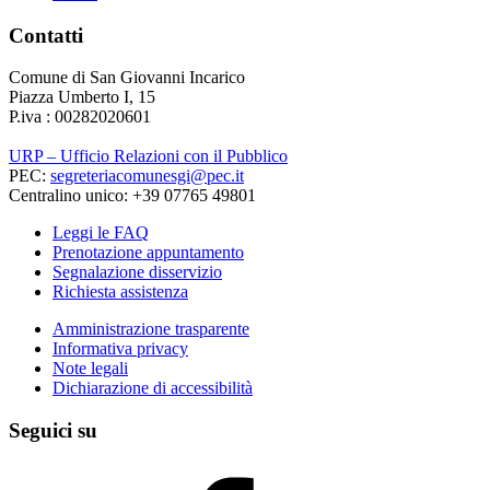
Contatti
Comune di San Giovanni Incarico
Piazza Umberto I, 15
P.iva : 00282020601
URP – Ufficio Relazioni con il Pubblico
PEC:
segreteriacomunesgi@pec.it
Centralino unico: +39 07765 49801
Leggi le FAQ
Prenotazione appuntamento
Segnalazione disservizio
Richiesta assistenza
Amministrazione trasparente
Informativa privacy
Note legali
Dichiarazione di accessibilità
Seguici su