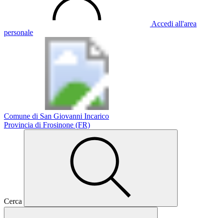
Accedi all'area
personale
Comune di San Giovanni Incarico
Provincia di Frosinone (FR)
Cerca