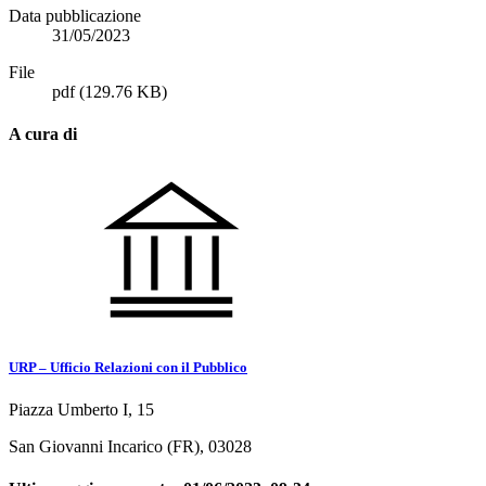
Data pubblicazione
31/05/2023
File
pdf
(129.76 KB)
A cura di
URP – Ufficio Relazioni con il Pubblico
Piazza Umberto I, 15
San Giovanni Incarico (FR), 03028