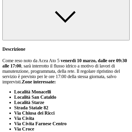
Descrizione
Come reso noto da Acea Ato 5
venerdì 10 marzo, dalle ore 09:30
alle 17:00
, sarà interrotto il flusso idrico a motivo di lavori di
manutenzione, programmata, della rete. Il regolare ripristino del
servizio è previsto per le ore 17:00 della stessa giornata, salvo
imprevisti.
Zone interessate:
Località Monacelli
Località San Cataldo
Località Starze
Strada Statale 82
Via Chiusa dei Ricci
Via Civita
Via Civita Farnese Centro
Via Croce