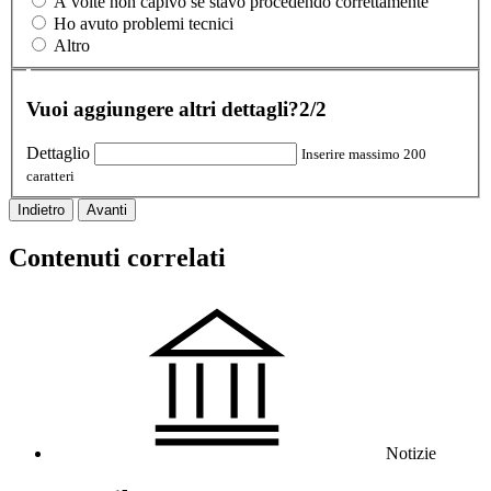
A volte non capivo se stavo procedendo correttamente
Ho avuto problemi tecnici
Altro
Vuoi aggiungere altri dettagli?
2/2
Dettaglio
Inserire massimo 200
caratteri
Indietro
Avanti
Contenuti correlati
Notizie