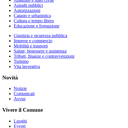
Anagrafe e stato civile
Appalti pubblici
Autorizzazioni
Catasto e urbanistica
Cultura e tempo libero
Educazione e formazione
Giustizia e sicurezza pubblica
Imprese e commercio
Mobilità e trasporti
Salute, benessere e assistenza
Tributi, finanze e contravvenzioni
Turismo
Vita lavorativa
Novità
Notizie
Comunicati
Avvisi
Vivere il Comune
Luoghi
Eventi