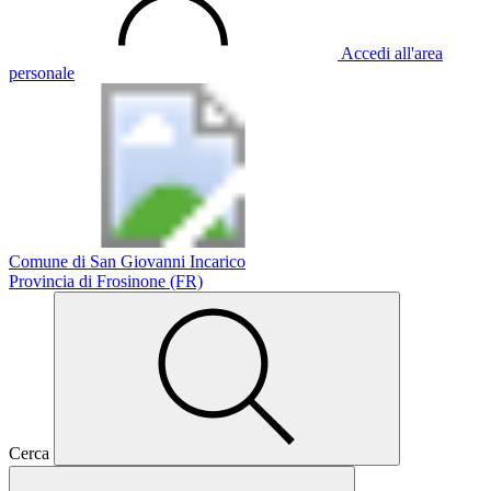
Accedi all'area
personale
Comune di San Giovanni Incarico
Provincia di Frosinone (FR)
Cerca