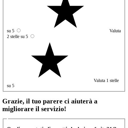
su 5
Valuta
2 stelle su 5
Valuta 1 stelle
su 5
Grazie, il tuo parere ci aiuterà a
migliorare il servizio!