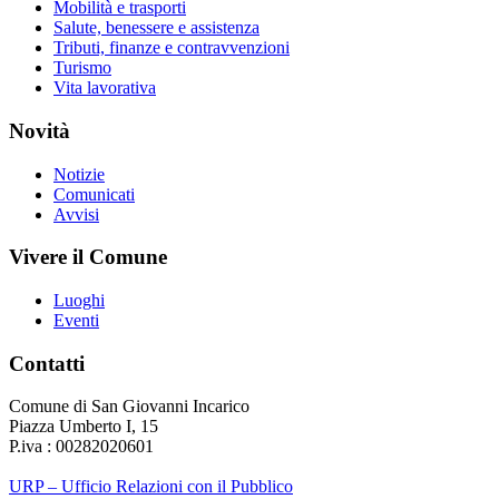
Mobilità e trasporti
Salute, benessere e assistenza
Tributi, finanze e contravvenzioni
Turismo
Vita lavorativa
Novità
Notizie
Comunicati
Avvisi
Vivere il Comune
Luoghi
Eventi
Contatti
Comune di San Giovanni Incarico
Piazza Umberto I, 15
P.iva : 00282020601
URP – Ufficio Relazioni con il Pubblico